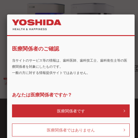
医療関係者のご確認
当サイトのサービス等の情報は、歯科医師、歯科技工士、歯科衛生士等の医
療関係者を対象にしたものです。
一般の方に対する情報提供サイトではありません。
カタログ（コエックス_CADCAMソリューション）
あなたは医療関係者ですか？
医療関係者です
企業情報
商品情報
ショールーム
セミナー情報
採用情報
お客様サポート
医療関係者ではありません
グループ企業
遠隔リモートサポート