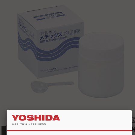
浸透性・分散性・剥離性に優れた超音波洗浄器用