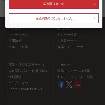
医療関係者です
医療関係者ではありません
企業情報
商品情報
ショールーム
セミナー情報
採用情報
お客様サポート
グループ企業
遠隔リモートサポート
開業・承継支援サービス
お知らせ
歯科医院 設計・内装実例集
製品メンテナンス情報
特別講演
安全データシート（SDS）
ポスターダウンロード
Dental Products News