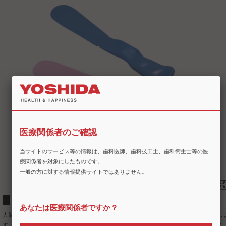
医療関係者のご確認
当サイトのサービス等の情報は、歯科医師、歯科技工士、歯科衛生士等の医
療関係者を対象にしたものです。
一般の方に対する情報提供サイトではありません。
握りやすく疲れにくいスパチュラ
あなたは医療関係者ですか？
人間工学的な握りやすいデザイン。練和作業による手、腕などの疲労を軽減し
す。柔軟で強度を持った素材（ポリプロピレン）なので安定した練和が行えます