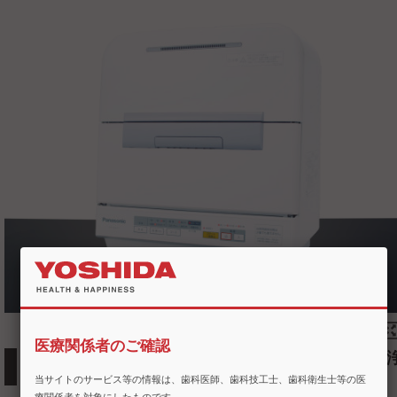
医療関係者のご確認
卓上コンパクトサイズの自動ジェット式器具洗浄
機
当サイトのサービス等の情報は、歯科医師、歯科技工士、歯科衛生士等の医