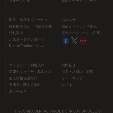
グループ企業
遠隔リモートサポート
開業・承継支援サービス
お知らせ
歯科医院 設計・内装実例集
製品メンテナンス情報
特別講演
安全データシート（SDS）
ポスターダウンロード
Dental Products News
ウェブサイト利用規約
お問合せ
情報セキュリティ基本方針
開業・承継のご相談
個人情報保護方針
サイトマップ
透明性に関する指針
ログイン
退会手続き
© YOSHIDA DENTAL TRADE DISTRIBUTION CO., LTD.