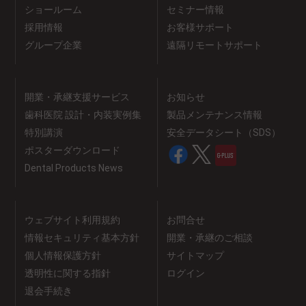
ショールーム
セミナー情報
採用情報
お客様サポート
グループ企業
遠隔リモートサポート
開業・承継支援サービス
お知らせ
歯科医院 設計・内装実例集
製品メンテナンス情報
特別講演
安全データシート（SDS）
ポスターダウンロード
Dental Products News
ウェブサイト利用規約
お問合せ
情報セキュリティ基本方針
開業・承継のご相談
個人情報保護方針
サイトマップ
透明性に関する指針
ログイン
退会手続き