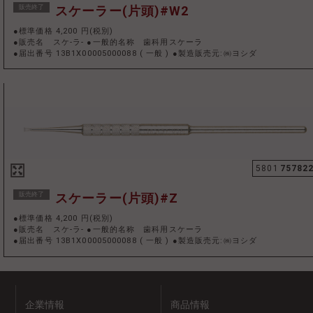
販売終了
スケーラー(片頭)#W2
●標準価格 4,200 円(税別)
●販売名 スケ-ラ- ●一般的名称 歯科用スケーラ
●届出番号 13B1X00005000088
(
一般
)
●製造販売元:㈱ヨシダ
5801
75782
販売終了
スケーラー(片頭)#Z
●標準価格 4,200 円(税別)
●販売名 スケ-ラ- ●一般的名称 歯科用スケーラ
●届出番号 13B1X00005000088
(
一般
)
●製造販売元:㈱ヨシダ
企業情報
商品情報