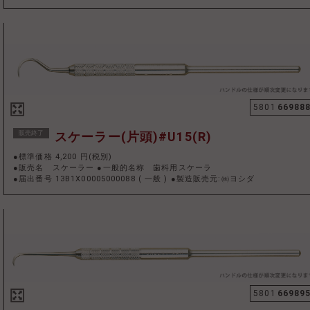
5801
66988
販売終了
スケーラー(片頭)#U15(R)
●標準価格 4,200 円(税別)
●販売名 スケーラー ●一般的名称 歯科用スケーラ
●届出番号 13B1X00005000088
(
一般
)
●製造販売元:㈱ヨシダ
5801
66989