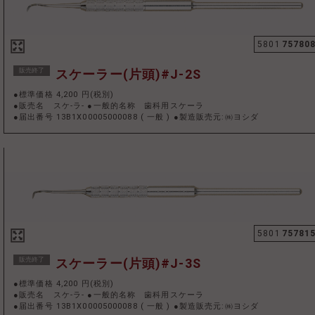
5801
75780
販売終了
スケーラー(片頭)#J-2S
●標準価格 4,200 円(税別)
●販売名 スケ-ラ- ●一般的名称 歯科用スケーラ
●届出番号 13B1X00005000088
(
一般
)
●製造販売元:㈱ヨシダ
5801
75781
販売終了
スケーラー(片頭)#J-3S
●標準価格 4,200 円(税別)
●販売名 スケ-ラ- ●一般的名称 歯科用スケーラ
●届出番号 13B1X00005000088
(
一般
)
●製造販売元:㈱ヨシダ