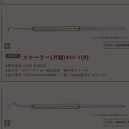
5801
66980
販売終了
スケーラー(片頭)#CI-1(R)
●標準価格 4,200 円(税別)
●販売名 スケーラー ●一般的名称 歯科用スケーラ
●届出番号 13B1X00005000088
(
一般
)
●製造販売元:㈱ヨシダ
5801
66981