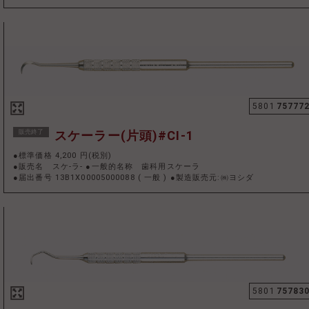
5801
75777
販売終了
スケーラー(片頭)#CI-1
●標準価格 4,200 円(税別)
●販売名 スケ-ラ- ●一般的名称 歯科用スケーラ
●届出番号 13B1X00005000088
(
一般
)
●製造販売元:㈱ヨシダ
5801
75783