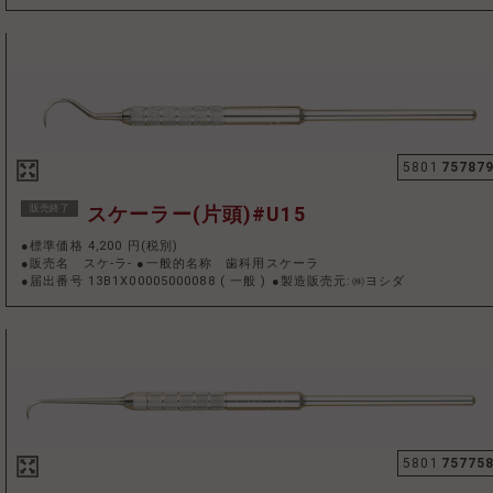
5801
75787
販売終了
スケーラー(片頭)#U15
●標準価格 4,200 円(税別)
●販売名 スケ-ラ- ●一般的名称 歯科用スケーラ
●届出番号 13B1X00005000088
(
一般
)
●製造販売元:㈱ヨシダ
5801
75775