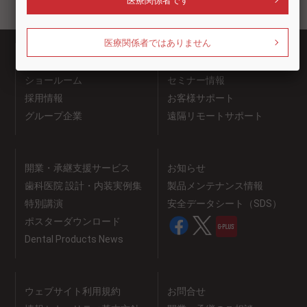
医療関係者です
医療関係者ではありません
企業情報
商品情報
ショールーム
セミナー情報
採用情報
お客様サポート
グループ企業
遠隔リモートサポート
開業・承継支援サービス
お知らせ
歯科医院 設計・内装実例集
製品メンテナンス情報
特別講演
安全データシート（SDS）
ポスターダウンロード
Dental Products News
ウェブサイト利用規約
お問合せ