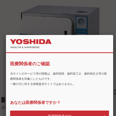
医療関係者のご確認
当サイトのサービス等の情報は、歯科医師、歯科技工士、歯科衛生士等の医
療関係者を対象にしたものです。
一般の方に対する情報提供サイトではありません。
温度スイッチを選択するだけの全自動タイプ
あなたは医療関係者ですか？
温度スイッチ（121℃もしくは132℃）を選択するだけの全自動タイプ。