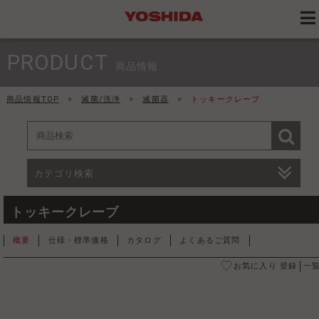
PRODUCT
商品情報
商品情報TOP
>
滅菌/洗浄
>
滅菌器
>
トッキークレーブ
カテゴリ検索
トッキークレーブ
概要
仕様・標準価格
カタログ
よくあるご質問
お気に入り 登録
一