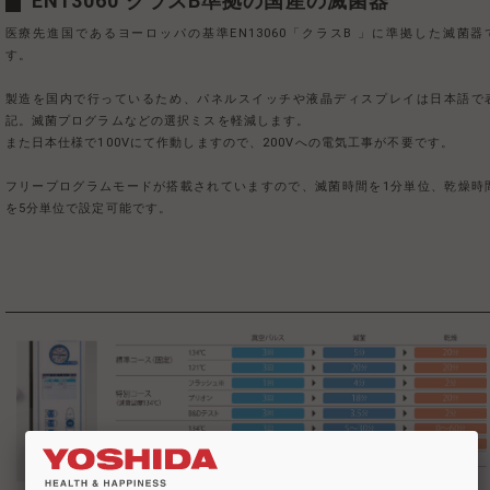
EN13060 クラスB準拠の国産の滅菌器
医療先進国であるヨーロッパの基準EN13060「クラスB 」に準拠した滅菌器
す。
製造を国内で行っているため、パネルスイッチや液晶ディスプレイは日本語で
記。滅菌プログラムなどの選択ミスを軽減します。
また日本仕様で100Vにて作動しますので、200Vへの電気工事が不要です。
フリープログラムモードが搭載されていますので、滅菌時間を1分単位、乾燥時
を5分単位で設定可能です。