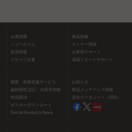
企業情報
商品情報
ショールーム
セミナー情報
採用情報
お客様サポート
グループ企業
遠隔リモートサポート
開業・承継支援サービス
お知らせ
歯科医院 設計・内装実例集
製品メンテナンス情報
特別講演
安全データシート（SDS）
ポスターダウンロード
Dental Products News