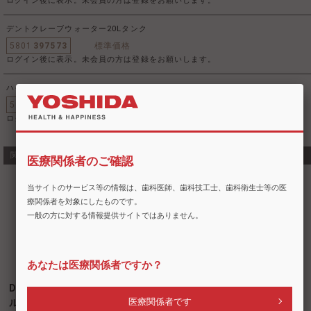
ログイン後に表示。未会員の方は登録をお願いします。
デントクレーブウォーター20Lタンク
5801
397573
標準価格
ログイン後に表示。未会員の方は登録をお願いします。
ハイスピードスチーマー用ドアパッキン
5801
683521
標準価格
ログイン後に表示。未会員の方は登録をお願いします。
関連商品・類似商品
医療関係者のご確認
当サイトのサービス等の情報は、歯科医師、歯科技工士、歯科衛生士等の医
療関係者を対象にしたものです。
一般の方に対する情報提供サイトではありません。
あなたは医療関係者ですか？
DCスピード・ゾ
医療関係者です
ル