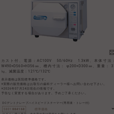
カスト付、電源：AC100V 50/60Hz 1.3kW、本体寸法
W490×D560×H356㎜、槽内寸法： φ200×D300㎜、重量： 3
㎏、滅菌温度：121℃/132℃
表示価格は医院標準価格です。
※実際の販売価格はお取引の歯科ディーラー様へお問い合わせ下さい。
※2026年07月24日現在の情報です。
予告なく変更する場合があります。予めご了承ください。
DCデントクレーブハイスピードスチーマー(専用液・トレー付)
5801
884168
標準価格