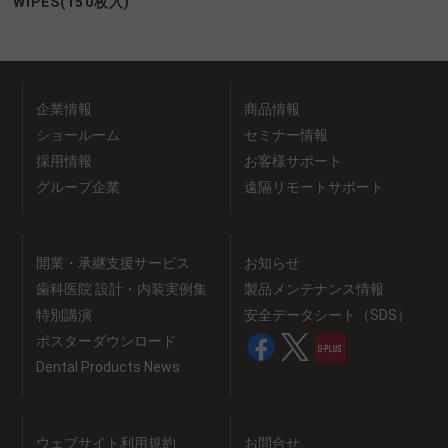
WIPES(150枚入)
企業情報
商品情報
ショールーム
セミナー情報
採用情報
お客様サポート
グループ企業
遠隔リモートサポート
開業・承継支援サービス
お知らせ
歯科医院 設計・内装実例集
製品メンテナンス情報
特別講演
安全データシート（SDS）
ポスターダウンロード
Dental Products News
ウェブサイト利用規約
お問合せ