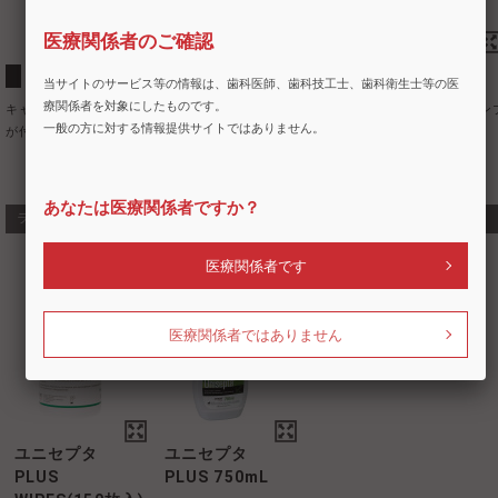
医療関係者のご確認
キャビネット表面の洗浄に
当サイトのサービス等の情報は、歯科医師、歯科技工士、歯科衛生士等の医
療関係者を対象にしたものです。
キャビネットや器具の表面等の汚れを、効果的に落とします。専用スプレーポン
一般の方に対する情報提供サイトではありません。
が付属しています。
あなたは医療関係者ですか？
ラインナップ
医療関係者です
医療関係者ではありません
ユニセプタ
ユニセプタ
PLUS
PLUS 750mL