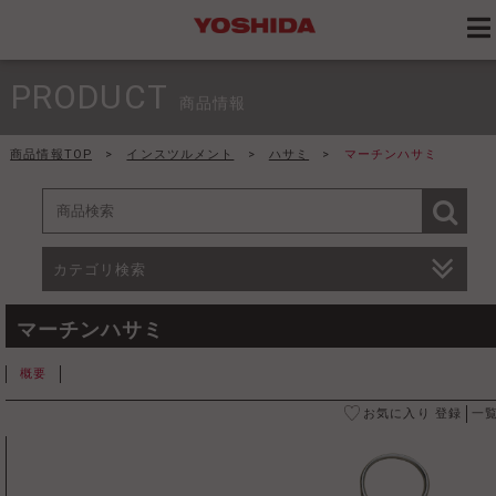
PRODUCT
商品情報
商品情報TOP
>
インスツルメント
>
ハサミ
>
マーチンハサミ
カテゴリ検索
マーチンハサミ
概要
お気に入り 登録
一