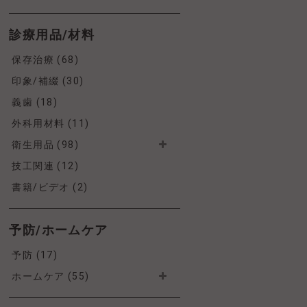
診療用品/材料
保存治療 (68)
印象/補綴 (30)
義歯 (18)
外科用材料 (11)
衛生用品 (98)
技工関連 (12)
書籍/ビデオ (2)
予防/ホームケア
予防 (17)
ホームケア (55)