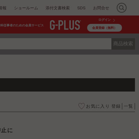
情報
ショールーム
添付文書検索
SDS
お問合せ
ログイン
歯科従事者のための会員サービス
会員登録（無料）
商品検索
お気に入り 登録
一覧
抑止に