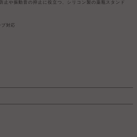
防止や振動音の抑止に役立つ、シリコン製の薬瓶スタンド
ーブ対応