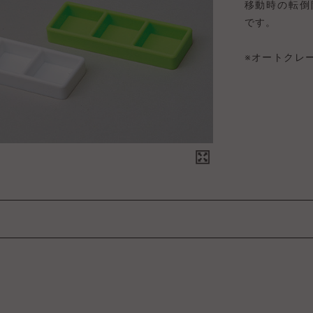
移動時の転倒
です。
※オートクレ