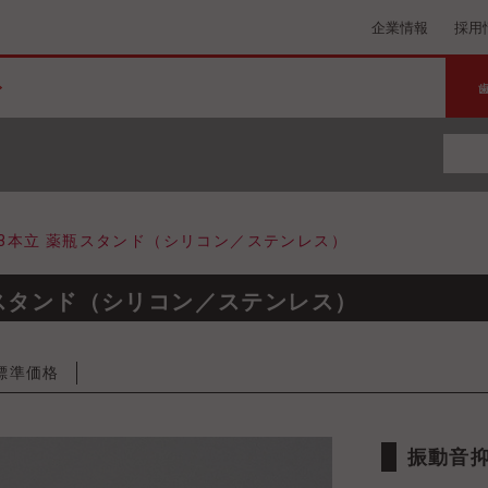
企業情報
採用
3本立 薬瓶スタンド（シリコン／ステンレス）
瓶スタンド（シリコン／ステンレス）
標準価格
振動音