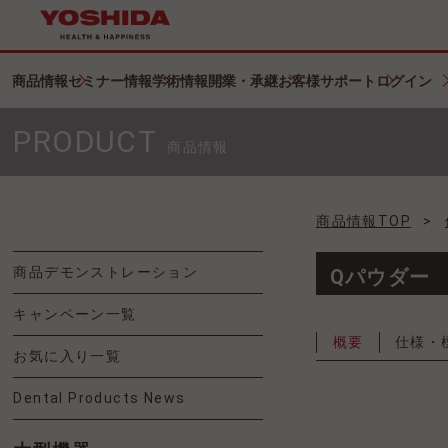
商品情報
セミナー情報
学術情報
開業・承継
お客様サポート
ログイン
PRODUCT
商品情報
商品情報TOP
>
商品デモンストレーション
Qパウダー
キャンペーン一覧
概要
仕様・
お気に入り一覧
Dental Products News