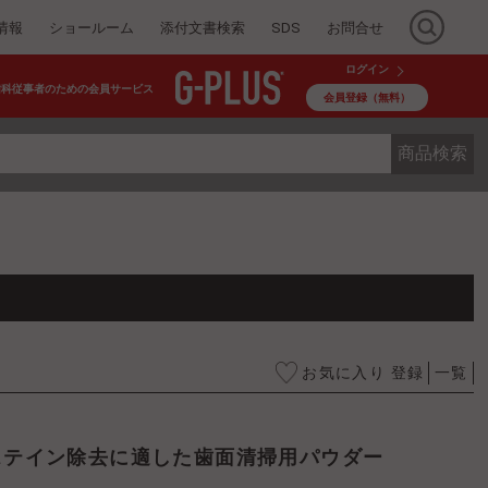
情報
ショールーム
添付文書検索
SDS
お問合せ
ログイン
歯科従事者のための会員サービス
会員登録（無料）
商品検索
お気に入り 登録
一覧
なステイン除去に適した歯面清掃用パウダー