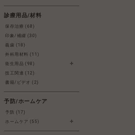
診療用品/材料
保存治療 (68)
印象/補綴 (30)
義歯 (18)
外科用材料 (11)
衛生用品 (98)
技工関連 (12)
書籍/ビデオ (2)
予防/ホームケア
予防 (17)
ホームケア (55)