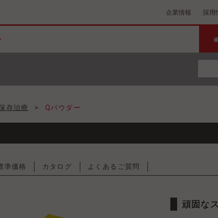
企業情報
採用
保存治療
>
Qパウダー
標準価格
カタログ
よくあるご質問
頑固