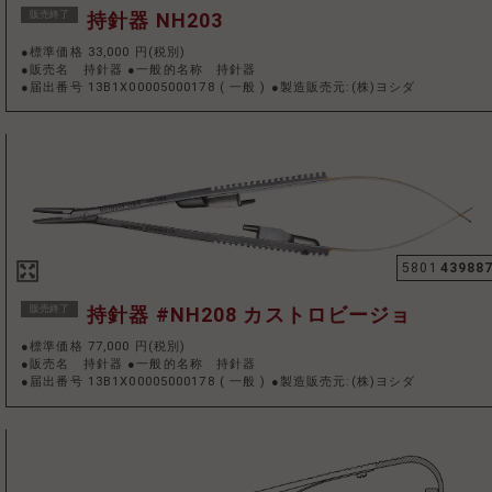
販売終了
持針器 NH203
●標準価格 33,000 円(税別)
●販売名 持針器 ●一般的名称 持針器
●届出番号 13B1X00005000178
(
一般
)
●製造販売元:(株)ヨシダ
5801
43988
販売終了
持針器 #NH208 カストロビージョ
●標準価格 77,000 円(税別)
●販売名 持針器 ●一般的名称 持針器
●届出番号 13B1X00005000178
(
一般
)
●製造販売元:(株)ヨシダ