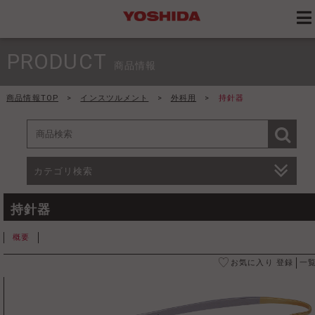
PRODUCT
商品情報
商品情報TOP
>
インスツルメント
>
外科用
>
持針器
カテゴリ検索
持針器
概要
お気に入り 登録
一