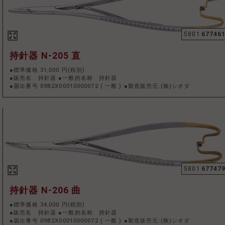
5801
67746
持針器 N-205 直
●標準価格 31,000 円(税別)
●販売名 持針器 ●一般的名称 持針器
●届出番号 09B2X00010000072
(
一般
)
●製造販売元:(株)シオダ
5801
67747
持針器 N-206 曲
●標準価格 34,000 円(税別)
●販売名 持針器 ●一般的名称 持針器
●届出番号 09B2X00010000072
(
一般
)
●製造販売元:(株)シオダ