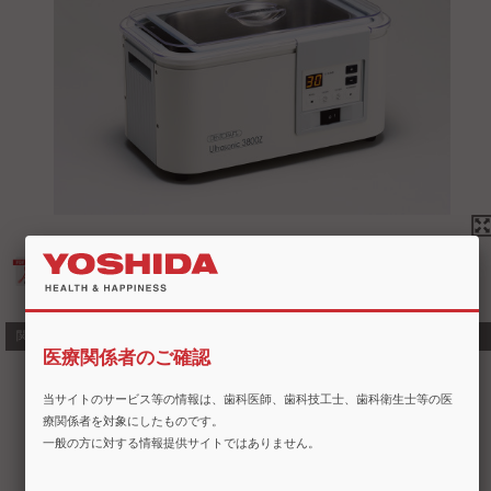
カタログ（ウルトラソニック3800Z）
関連商品・類似商品
医療関係者のご確認
当サイトのサービス等の情報は、歯科医師、歯科技工士、歯科衛生士等の医
療関係者を対象にしたものです。
一般の方に対する情報提供サイトではありません。