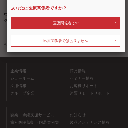
あなたは医療関係者ですか？
ウルトラソニッ
クL&LⅡ
医療関係者です
医療関係者ではありません
洗浄器
消毒
企業情報
商品情報
ショールーム
セミナー情報
採用情報
お客様サポート
グループ企業
遠隔リモートサポート
開業・承継支援サービス
お知らせ
歯科医院 設計・内装実例集
製品メンテナンス情報