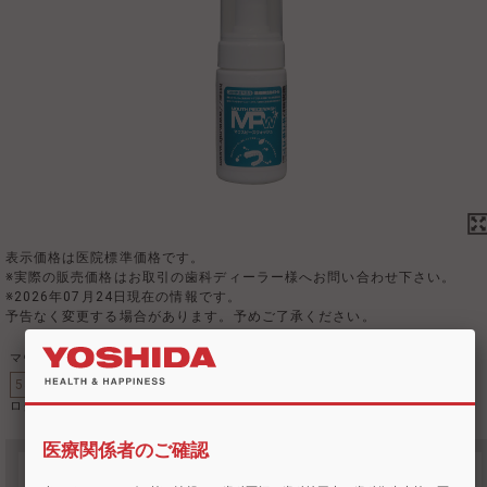
表示価格は医院標準価格です。
※実際の販売価格はお取引の歯科ディーラー様へお問い合わせ下さい。
※2026年07月24日現在の情報です。
予告なく変更する場合があります。予めご了承ください。
マウスピースウォッシュ
5801
439831
標準価格
ログイン後に表示。未会員の方は登録をお願いします。
医療関係者のご確認