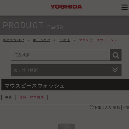
PRODUCT
商品情報
商品情報TOP
>
ホームケア
>
その他
>
マウスピースウォッシュ
カテゴリ検索
マウスピースウォッシュ
概要
仕様・標準価格
お気に入り 登録
一