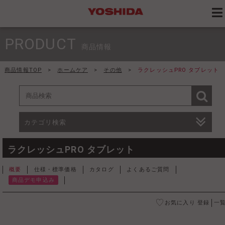
PRODUCT
商品情報
商品情報TOP
>
ホームケア
>
その他
>
ラクレッシュPRO タブレット
カテゴリ検索
ラクレッシュPRO タブレット
概要
仕様・標準価格
カタログ
よくあるご質問
商品デモ申込み
お気に入り 登録
一