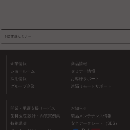
予防体感セミナー
企業情報
商品情報
ショールーム
セミナー情報
採用情報
お客様サポート
グループ企業
遠隔リモートサポート
開業・承継支援サービス
お知らせ
歯科医院 設計・内装実例集
製品メンテナンス情報
特別講演
安全データシート（SDS）