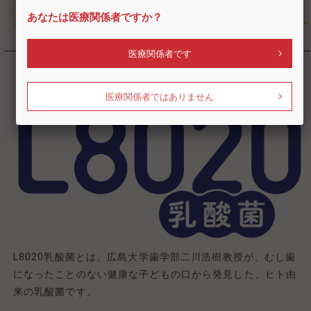
あなたは医療関係者ですか？
医療関係者です
医療関係者ではありません
L8020乳酸菌とは、広島大学歯学部二川浩樹教授が、むし歯
になったことのない健康な子どもの口から発見した、ヒト由
来の乳酸菌です。