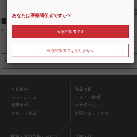
あなたは医療関係者ですか？
手指の除菌に
1,000mL入の手指用除菌アルコールです。
医療関係者です
医療関係者ではありません
手指の洗浄消毒
企業情報
商品情報
ショールーム
セミナー情報
採用情報
お客様サポート
グループ企業
遠隔リモートサポート
開業・承継支援サービス
お知らせ