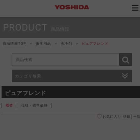
PRODUCT
商品情報
商品情報TOP
>
衛生用品
>
洗浄剤
>
ピュアフレンド
カテゴリ検索
ピュアフレンド
概要
仕様・標準価格
お気に入り 登録
一