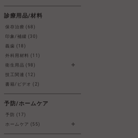
診療用品/材料
保存治療 (68)
印象/補綴 (30)
義歯 (18)
外科用材料 (11)
衛生用品 (98)
技工関連 (12)
書籍/ビデオ (2)
予防/ホームケア
予防 (17)
ホームケア (55)