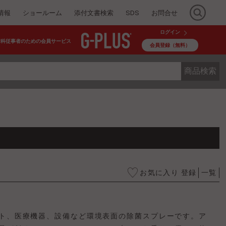
情報
ショールーム
添付文書検索
SDS
お問合せ
ログイン
歯科従事者のための会員サービス
会員登録（無料）
商品検索
お気に入り 登録
一覧
ト、医療機器、設備など環境表面の除菌スプレーです。ア