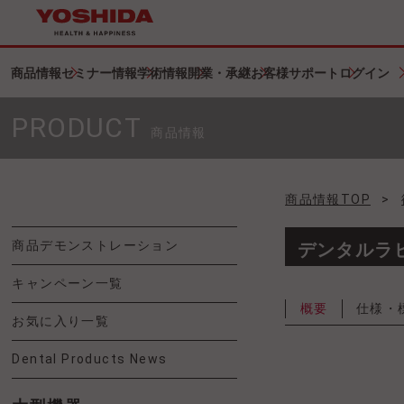
商品情報
セミナー情報
学術情報
開業・承継
お客様サポート
ログイン
PRODUCT
商品情報
商品情報TOP
>
商品デモンストレーション
デンタルラ
キャンペーン一覧
概要
仕様・
お気に入り一覧
Dental Products News