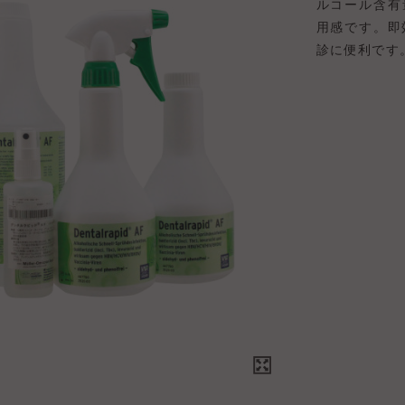
ルコール含有
用感です。即
診に便利です