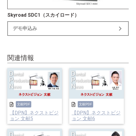
Skyroad SDC1（スカイロード）
デモ申込み
関連情報
文献PDF
文献PDF
【DPN】ネクストビジ
【DPN】ネクストビジ
ョン 文献5
ョン 文献6