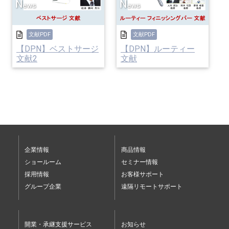
文献PDF
文献PDF
【DPN】ベストサージ
【DPN】ルーティー
文献2
文献
企業情報
商品情報
ショールーム
セミナー情報
採用情報
お客様サポート
グループ企業
遠隔リモートサポート
開業・承継支援サービス
お知らせ