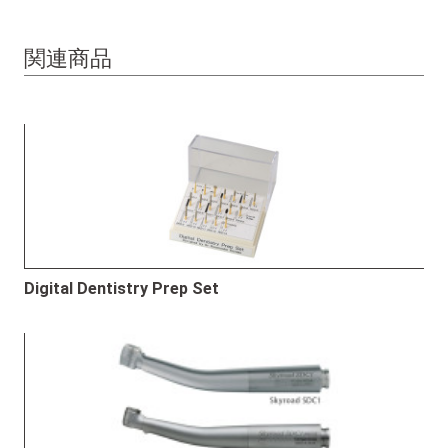
関連商品
Digital Dentistry Prep Set