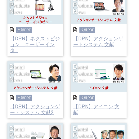
文献PDF
文献PDF
【DPN】ネクストビジ
【DPN】アクションゲ
ョン ユーザーイン
ートシステム 文献
タ...
文献PDF
文献PDF
【DPN】アクションゲ
【DPN】アイコン 文
ートシステム 文献2
献