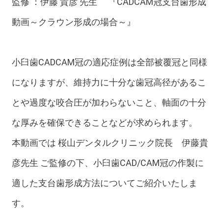
監修 ：伊藤 貴彦 先生 『CADCAM冠支台歯形成
動画～クラウン形成の場合～』
小臼歯CADCAM冠の適応症例は全部被覆冠と同様
になりますが、維持力に十分な歯冠高径があるこ
とや過度な咬合圧が加わらないこと、軸面の十分
な厚みを確保できることなどが求められます。
本動画では 桜山デンタルクリニック院長 伊藤貴
彦先生 ご監修の下、小臼歯CAD/CAM冠の作製に
適した支台歯形成方法についてご紹介いたしま
す。