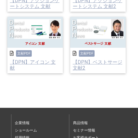
【DPN】アクションゲ
【DPN】アクションゲ
ートシステム 文献
ートシステム 文献2
文献PDF
文献PDF
【DPN】アイコン 文
【DPN】ベストサージ
献
文献2
企業情報
商品情報
ショールーム
セミナー情報
採用情報
お客様サポート