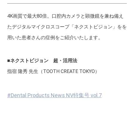
4K画質で最大80倍。口腔内カメラと顕微鏡を兼ね備え
たデジタルマイクロスコープ「ネクストビジョン」をを
用いた患者さんの症例をご紹介いたします。
■ネクストビジョン 超・活用法
指宿 隆秀 先生（TOOTH CREATE TOKYO）
#Dental Products News NV特集号 vol.7