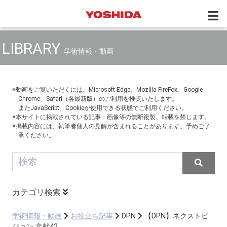
LIBRARY
学術情報・動画
※動画をご覧いただくには、Microsoft Edge、Mozilla FireFox、Google
Chrome、Safari（各最新版）のご利用を推奨いたします。
またJavaScript、Cookieが使用できる状態でご利用ください。
※本サイトに掲載されている記事・画像等の無断複製、転載を禁じます。
※掲載内容には、執筆者個人の見解が含まれることがあります。予めご了
承ください。
カテゴリ検索
学術情報・動画
お役立ち記事
DPN
【DPN】ネクストビ
ジョン 文献42