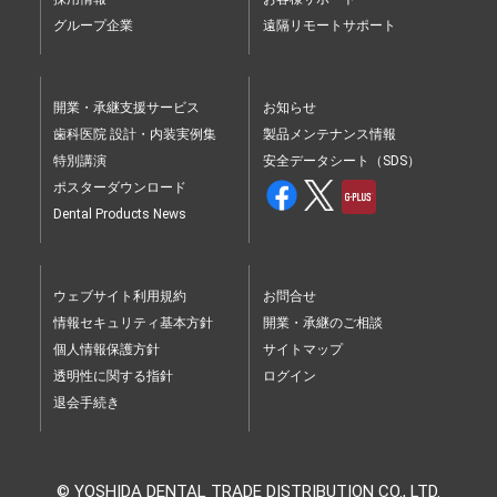
グループ企業
遠隔リモートサポート
開業・承継支援サービス
お知らせ
歯科医院 設計・内装実例集
製品メンテナンス情報
特別講演
安全データシート（SDS）
ポスターダウンロード
Dental Products News
ウェブサイト利用規約
お問合せ
情報セキュリティ基本方針
開業・承継のご相談
個人情報保護方針
サイトマップ
透明性に関する指針
ログイン
退会手続き
© YOSHIDA DENTAL TRADE DISTRIBUTION CO., LTD.