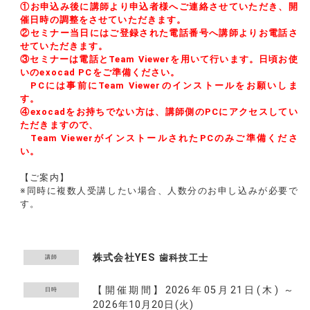
①お申込み後に講師より申込者様へご連絡させていただき、開
催日時の調整をさせていただきます。
②セミナー当日にはご登録された電話番号へ講師よりお電話さ
せていただきます。
③セミナーは電話とTeam Viewerを用いて行います。日頃お使
いのexocad PCをご準備ください。
PCには事前にTeam Viewerのインストールをお願いしま
す。
④exocadをお持ちでない方は、講師側のPCにアクセスしてい
ただきますので、
Team ViewerがインストールされたPCのみご準備くださ
い。
【ご案内】
※同時に複数人受講したい場合、人数分のお申し込みが必要で
す。
株式会社YES
歯科技工士
講師
【開催期間】2026年05月21日(木) ～
日時
2026年10月20日(火)