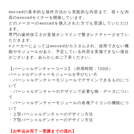
exocadの基本的な操作方法から実践的な内容まで、様々な内
容のexocadセミナーを開催しています。
どのメーカーのexocadを購入された方でも受講していただけ
ます。
専門の歯科技工士が直接オンラインで繋ぎレクチャーさせてい
ただきます。
※メーカーによってはexocadがカスタムされ、使用できない機
能やモジュールがあり、予定している内容を実施できない場合
がございます。あらかじめご了承ください。
【パーシャルデンチャーコース】（所用時間：120分）
パーシャルデンチャーモジュールを学びたい方
・パーシャルデンチャーモジュールでデザインできるものにつ
いて
・パーシャルデンチャーのデザインで必要な物・データについ
て
・パーシャルデンチャーモジュールの各種アイコンの機能につ
いて
・上顎パーシャルデンチャーのデザイン方法
・下顎パーシャルデンチャーのデザイン方法
【お申込み完了～受講までの流れ】