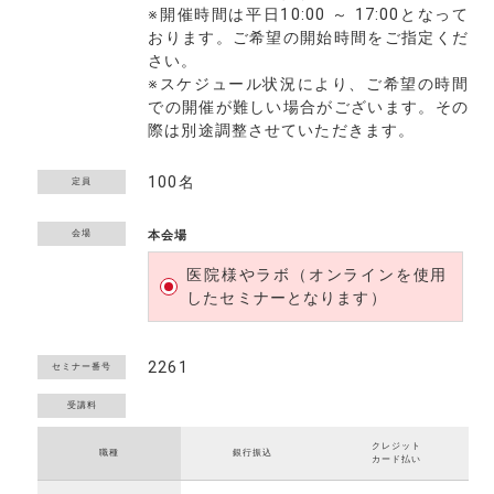
※開催時間は平日10:00 ～ 17:00となって
おります。ご希望の開始時間をご指定くだ
さい。
※スケジュール状況により、ご希望の時間
での開催が難しい場合がございます。その
際は別途調整させていただきます。
100名
定員
会場
本会場
医院様やラボ（オンラインを使用
したセミナーとなります）
2261
セミナー番号
クレジット
職種
銀行振込
カード払い