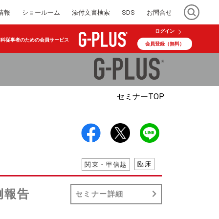
情報
ショールーム
添付文書検索
SDS
お問合せ
ログイン
歯科従事者のための会員サービス
会員登録（無料）
セミナー
TOP
臨床
関東・甲信越
例報告
セミナー詳細