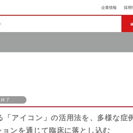
企業情報
採用
終了
る「アイコン」の活用法を、多様な症
ションを通じて臨床に落とし込む