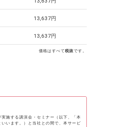
13,637円
13,637円
13,637円
価格はすべて
税抜
です。
が実施する講演会・セミナー（以下、「本
といいます。）と当社との間で、本サービ