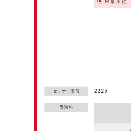
東京本社
2225
セミナー番号
受講料