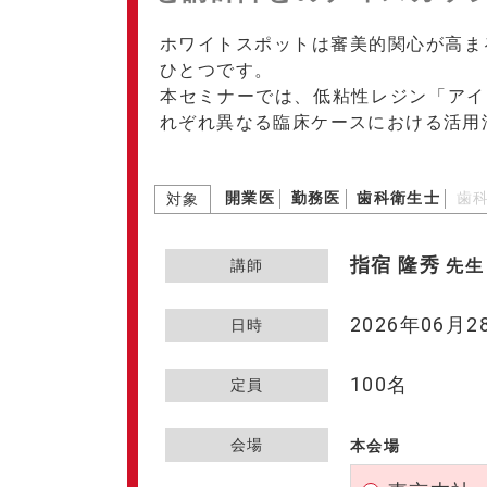
ホワイトスポットは審美的関心が高ま
ひとつです。
本セミナーでは、低粘性レジン「アイ
れぞれ異なる臨床ケースにおける活用
開業医
勤務医
歯科衛生士
歯
対象
指宿 隆秀
先生
講師
2026年06月28
日時
100名
定員
会場
本会場