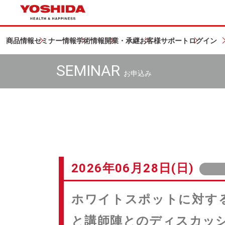
商品情報
セミナー情報
学術情報
開業・承継
お客様サポート
ログイン
SEMINAR
お申込み
2026年06月28日(日)
ホワイトスポットに対す
と講師陣とのディスカッ