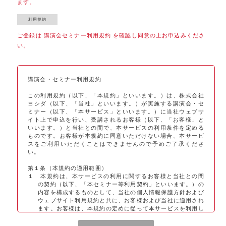
ます。
ご登録は 講演会セミナー利用規約 を確認し同意の上お申込みくださ
い。
講演会・セミナー利用規約
この利用規約（以下、「本規約」といいます。）は、株式会社
ヨシダ（以下、「当社」といいます。）が実施する講演会・セ
ミナー（以下、「本サービス」といいます。）に当社ウェブサ
イト上で申込を行い、受講されるお客様（以下、「お客様」と
いいます。）と当社との間で、本サービスの利用条件を定める
ものです。お客様が本規約に同意いただけない場合、本サービ
スをご利用いただくことはできませんので予めご了承くださ
い。
第１条（本規約の適用範囲）
１ 本規約は、本サービスの利用に関するお客様と当社との間
の契約（以下、「本セミナー等利用契約」といいます。）の
内容を構成するものとして、当社の個人情報保護方針および
ウェブサイト利用規約と共に、お客様および当社に適用され
ます。お客様は、本規約の定めに従って本サービスを利用し
なければなりません。当社は、本規約の定めに従って本サー
ビスを提供します。