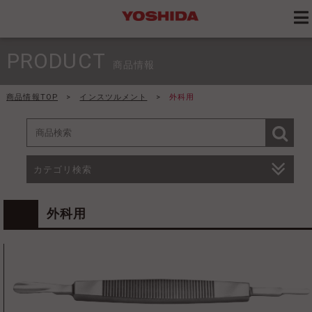
PRODUCT
商品情報
商品情報TOP
>
インスツルメント
>
外科用
カテゴリ検索
外科用