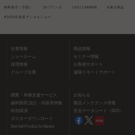
材料展示（予防）
3Dプリンタ
CAD/CAM材料
#展示商品
#2026北海道デンタルショー
企業情報
商品情報
ショールーム
セミナー情報
採用情報
お客様サポート
グループ企業
遠隔リモートサポート
開業・承継支援サービス
お知らせ
歯科医院 設計・内装実例集
製品メンテナンス情報
特別講演
安全データシート（SDS）
ポスターダウンロード
Dental Products News