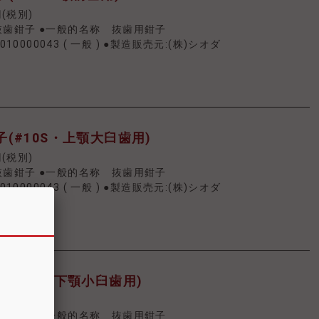
円(税別)
抜歯鉗子 ●一般的名称 抜歯用鉗子
010000043
(
一般
)
●製造販売元:(株)シオダ
(#10S・上顎大臼歯用)
円(税別)
抜歯鉗子 ●一般的名称 抜歯用鉗子
010000043
(
一般
)
●製造販売元:(株)シオダ
(#21・下顎小臼歯用)
円(税別)
抜歯鉗子 ●一般的名称 抜歯用鉗子