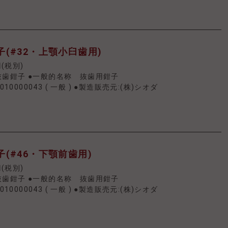
(#32・上顎小臼歯用)
円(税別)
抜歯鉗子 ●一般的名称 抜歯用鉗子
010000043
(
一般
)
●製造販売元:(株)シオダ
(#46・下顎前歯用)
円(税別)
抜歯鉗子 ●一般的名称 抜歯用鉗子
010000043
(
一般
)
●製造販売元:(株)シオダ