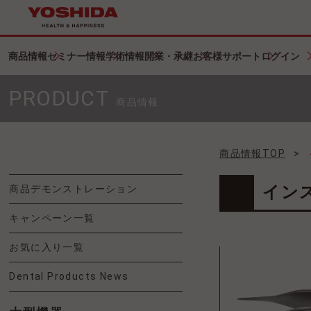
商品情報
セミナー情報
学術情報
開業・承継
お客様サポート
ログイン
PRODUCT
商品情報
商品情報TOP
>
イ
商品デモンストレーション
キャンペーン一覧
お気に入り一覧
Dental Products News