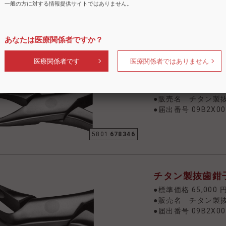
一般の方に対する情報提供サイトではありません。
●届出番号 09B2X00
5801
678296
あなたは医療関係者ですか？
医療関係者です
医療関係者ではありません
チタン製抜歯鉗子
●標準価格 65,000 
●販売名 チタン製
●届出番号 09B2X00
5801
678346
チタン製抜歯鉗子
●標準価格 65,000 
●販売名 チタン製
●届出番号 09B2X00