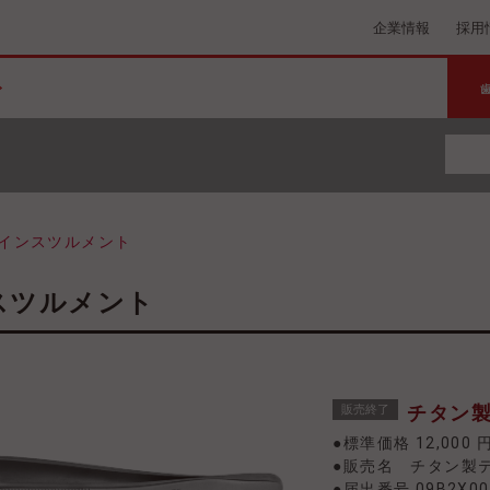
企業情報
採用
インスツルメント
ンスツルメント
チタン製
販売終了
●標準価格 12,000 
●販売名 チタン製
●届出番号 09B2X00