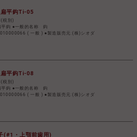
扁平鈎Ti-05
円(税別)
平鈎 ●一般的名称 鈎
010000066
(
一般
)
●製造販売元:(株)シオダ
扁平鈎Ti-08
円(税別)
平鈎 ●一般的名称 鈎
010000066
(
一般
)
●製造販売元:(株)シオダ
(#1・上顎前歯用)