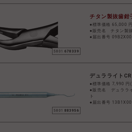
チタン製抜歯鉗子
●標準価格 65,000 
●販売名 チタン製
●届出番号 09B2X00
5801
678339
デュラライトCRH
●標準価格 7,990 円
●販売名 デュラライ
ト
●届出番号 13B1X00
5801
883956