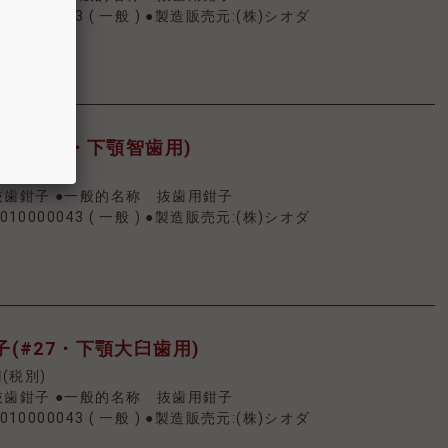
010000043
(
一般
)
●製造販売元:(株)シオダ
(#222・下顎智歯用)
円(税別)
抜歯鉗子 ●一般的名称 抜歯用鉗子
010000043
(
一般
)
●製造販売元:(株)シオダ
(#27・下顎大臼歯用)
円(税別)
抜歯鉗子 ●一般的名称 抜歯用鉗子
010000043
(
一般
)
●製造販売元:(株)シオダ