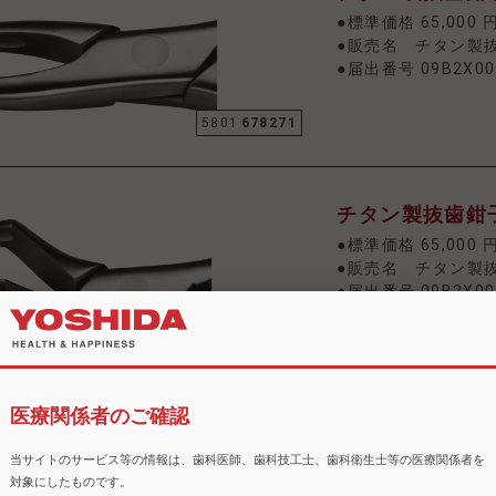
●標準価格 65,000 
●販売名 チタン製
●届出番号 09B2X00
5801
678271
チタン製抜歯鉗子
●標準価格 65,000 
●販売名 チタン製
●届出番号 09B2X00
5801
678289
医療関係者のご確認
チタン製抜歯鉗子
当サイトのサービス等の情報は、歯科医師、歯科技工士、歯科衛生士等の医療関係者を
●標準価格 65,000 
対象にしたものです。
●販売名 チタン製