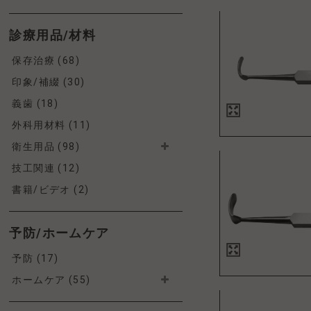
診療用品/材料
保存治療 (68)
印象/補綴 (30)
義歯 (18)
外科用材料 (11)
衛生用品 (98)
技工関連 (12)
書籍/ビデオ (2)
予防/ホームケア
予防 (17)
ホームケア (55)