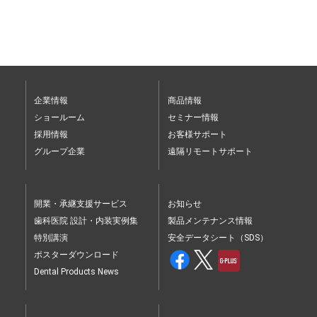
企業情報
商品情報
ショールーム
セミナー情報
採用情報
お客様サポート
グループ企業
遠隔リモートサポート
開業・承継支援サービス
お知らせ
歯科医院 設計・内装実例集
製品メンテナンス情報
特別講演
安全データシート（SDS）
ポスターダウンロード
Dental Products News