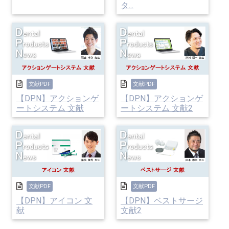
タ...
文献PDF
文献PDF
【DPN】アクションゲ
【DPN】アクションゲ
ートシステム 文献
ートシステム 文献2
文献PDF
文献PDF
【DPN】アイコン 文
【DPN】ベストサージ
献
文献2