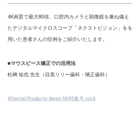
4K画質で最大80倍。口腔内カメラと顕微鏡を兼ね備え
たデジタルマイクロスコープ「ネクストビジョン」をを
用いた患者さんの症例をご紹介いたします。
■マウスピース矯正での活用法
松﨑 祐也 先生（目黒リリー歯科・矯正歯科）
#Dental Products News NV特集号 vol.6