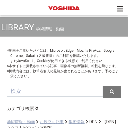
LIBRARY
学術情報・動画
※動画をご覧いただくには、Microsoft Edge、Mozilla FireFox、Google
Chrome、Safari（各最新版）のご利用を推奨いたします。
またJavaScript、Cookieが使用できる状態でご利用ください。
※本サイトに掲載されている記事・画像等の無断複製、転載を禁じます。
※掲載内容には、執筆者個人の見解が含まれることがあります。予めご了
承ください。
カテゴリ検索
学術情報・動画
お役立ち記事
学術情報
DPN
【DPN】
ネクストビジョン 文献29