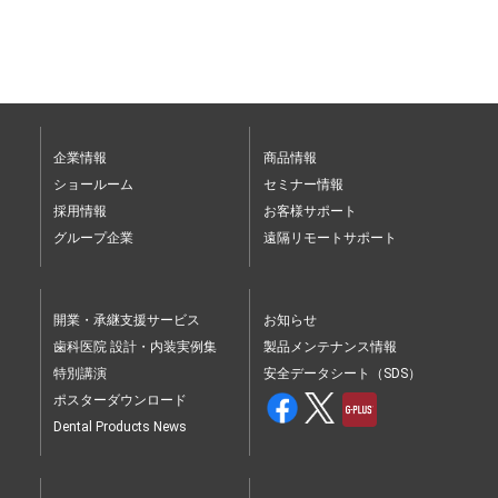
企業情報
商品情報
ショールーム
セミナー情報
採用情報
お客様サポート
グループ企業
遠隔リモートサポート
開業・承継支援サービス
お知らせ
歯科医院 設計・内装実例集
製品メンテナンス情報
特別講演
安全データシート（SDS）
ポスターダウンロード
Dental Products News