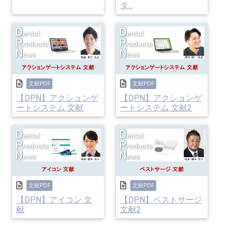
タ...
文献PDF
文献PDF
【DPN】アクションゲ
【DPN】アクションゲ
ートシステム 文献
ートシステム 文献2
文献PDF
文献PDF
【DPN】アイコン 文
【DPN】ベストサージ
献
文献2