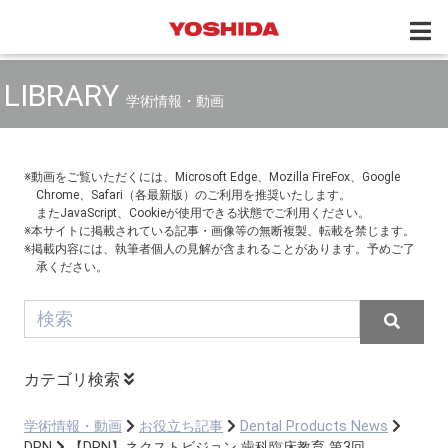
LIBRARY
学術情報・動画
※動画をご覧いただくには、Microsoft Edge、Mozilla FireFox、Google
Chrome、Safari（各最新版）のご利用を推奨いたします。
またJavaScript、Cookieが使用できる状態でご利用ください。
※本サイトに掲載されている記事・画像等の無断複製、転載を禁じます。
※掲載内容には、執筆者個人の見解が含まれることがあります。予めご了
承ください。
カテゴリ検索
学術情報・動画
お役立ち記事
Dental Products News
DPN
【DPN】ネクストビジョン 歯科臨床教育 第3回