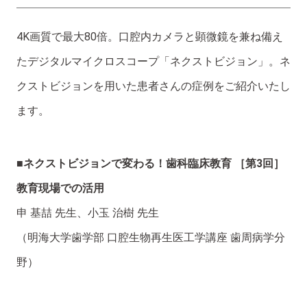
4K画質で最大80倍。口腔内カメラと顕微鏡を兼ね備え
たデジタルマイクロスコープ「ネクストビジョン」。ネ
クストビジョンを用いた患者さんの症例をご紹介いたし
ます。
■ネクストビジョンで変わる！歯科臨床教育 ［第3回］
教育現場での活用
申 基喆 先生、小玉 治樹 先生
（明海大学歯学部 口腔生物再生医工学講座 歯周病学分
野）