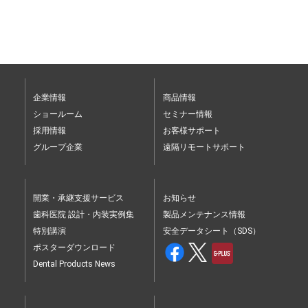
企業情報
商品情報
ショールーム
セミナー情報
採用情報
お客様サポート
グループ企業
遠隔リモートサポート
開業・承継支援サービス
お知らせ
歯科医院 設計・内装実例集
製品メンテナンス情報
特別講演
安全データシート（SDS）
ポスターダウンロード
Dental Products News