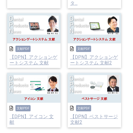
タ...
文献PDF
文献PDF
【DPN】アクションゲ
【DPN】アクションゲ
ートシステム 文献
ートシステム 文献2
文献PDF
文献PDF
【DPN】アイコン 文
【DPN】ベストサージ
献
文献2