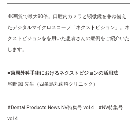
4K画質で最大80倍。口腔内カメラと顕微鏡を兼ね備え
たデジタルマイクロスコープ「ネクストビジョン」。ネ
クストビジョンをを用いた患者さんの症例をご紹介いた
します。
■歯周外科手術におけるネクストビジョンの活用法
尾野 誠 先生（四条烏丸歯科クリニック）
#Dental Products News NV特集号 vol.4 #NV特集号
vol.4