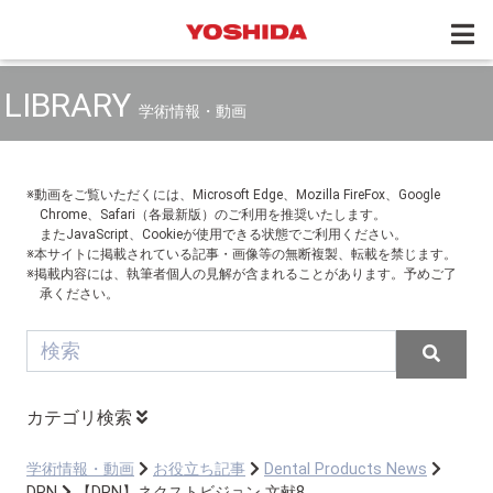
LIBRARY
学術情報・動画
※動画をご覧いただくには、Microsoft Edge、Mozilla FireFox、Google
Chrome、Safari（各最新版）のご利用を推奨いたします。
またJavaScript、Cookieが使用できる状態でご利用ください。
※本サイトに掲載されている記事・画像等の無断複製、転載を禁じます。
※掲載内容には、執筆者個人の見解が含まれることがあります。予めご了
承ください。
カテゴリ検索
学術情報・動画
お役立ち記事
Dental Products News
DPN
【DPN】ネクストビジョン 文献8