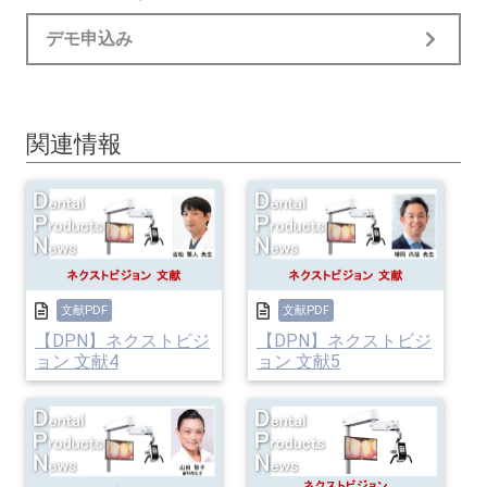
デモ申込み
関連情報
文献PDF
文献PDF
【DPN】ネクストビジ
【DPN】ネクストビジ
ョン 文献4
ョン 文献5