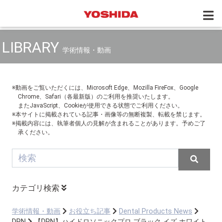
LIBRARY
学術情報・動画
※動画をご覧いただくには、Microsoft Edge、Mozilla FireFox、Google
Chrome、Safari（各最新版）のご利用を推奨いたします。
またJavaScript、Cookieが使用できる状態でご利用ください。
※本サイトに掲載されている記事・画像等の無断複製、転載を禁じます。
※掲載内容には、執筆者個人の見解が含まれることがあります。予めご了
承ください。
カテゴリ検索
学術情報・動画
お役立ち記事
Dental Products News
DPN
【DPN】ハイドロソニックプロ ブラック イズ ホワイト