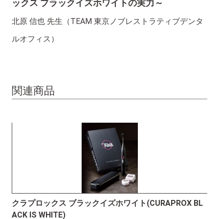
ックス ブラックイズホワイトの実力～
北原 信也 先生（TEAM 東京ノブレストラティブデンタ
ルオフィス）
#Dental Products News クラプロックス特集号 vol.13
関連商品
#DPN特集号 #CURAPROX BLACK IS WHITE
クラプロックス ブラックイズホワイト(CURAPROX BL
ACK IS WHITE)