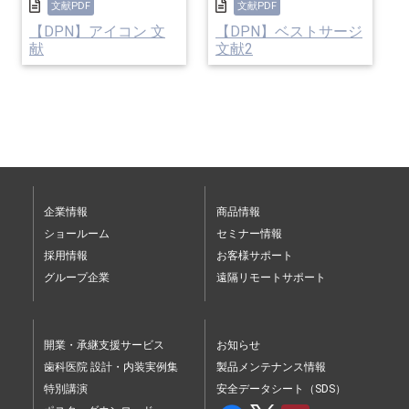
文献PDF
文献PDF
【DPN】アイコン 文
【DPN】ベストサージ
献
文献2
企業情報
商品情報
ショールーム
セミナー情報
採用情報
お客様サポート
グループ企業
遠隔リモートサポート
開業・承継支援サービス
お知らせ
歯科医院 設計・内装実例集
製品メンテナンス情報
特別講演
安全データシート（SDS）