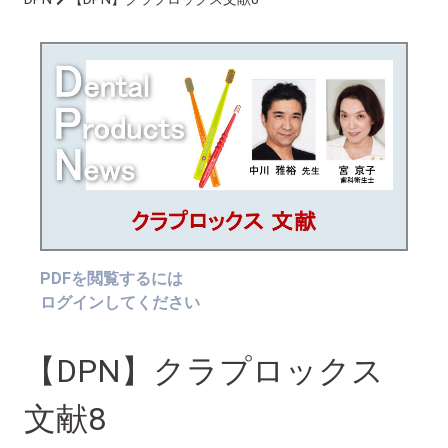
PDFを閲覧するには
ログインしてください
【DPN】クラプロックス
文献8