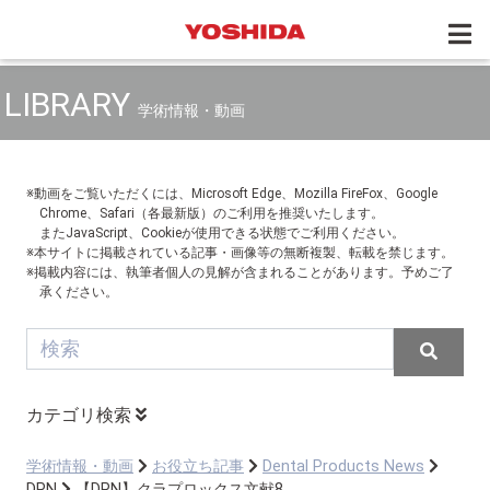
LIBRARY
学術情報・動画
※動画をご覧いただくには、Microsoft Edge、Mozilla FireFox、Google
Chrome、Safari（各最新版）のご利用を推奨いたします。
またJavaScript、Cookieが使用できる状態でご利用ください。
※本サイトに掲載されている記事・画像等の無断複製、転載を禁じます。
※掲載内容には、執筆者個人の見解が含まれることがあります。予めご了
承ください。
カテゴリ検索
学術情報・動画
お役立ち記事
Dental Products News
DPN
【DPN】クラプロックス文献8