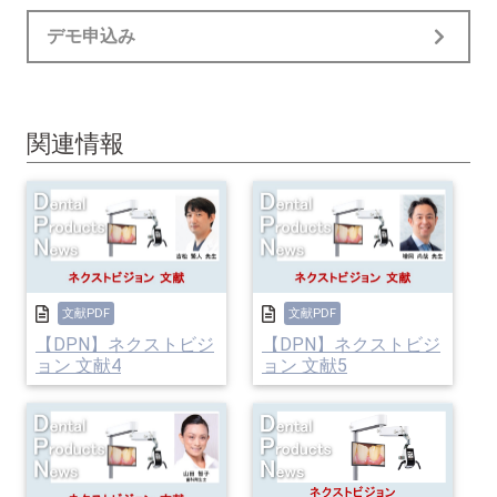
デモ申込み
関連情報
文献PDF
文献PDF
【DPN】ネクストビジ
【DPN】ネクストビジ
ョン 文献4
ョン 文献5