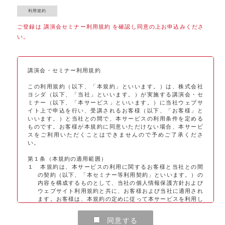
ご登録は 講演会セミナー利用規約 を確認し同意の上お申込みくださ
い。
講演会・セミナー利用規約
この利用規約（以下、「本規約」といいます。）は、株式会社
ヨシダ（以下、「当社」といいます。）が実施する講演会・セ
ミナー（以下、「本サービス」といいます。）に当社ウェブサ
イト上で申込を行い、受講されるお客様（以下、「お客様」と
いいます。）と当社との間で、本サービスの利用条件を定める
ものです。お客様が本規約に同意いただけない場合、本サービ
スをご利用いただくことはできませんので予めご了承くださ
い。
第１条（本規約の適用範囲）
１ 本規約は、本サービスの利用に関するお客様と当社との間
の契約（以下、「本セミナー等利用契約」といいます。）の
内容を構成するものとして、当社の個人情報保護方針および
ウェブサイト利用規約と共に、お客様および当社に適用され
ます。お客様は、本規約の定めに従って本サービスを利用し
なければなりません。当社は、本規約の定めに従って本サー
ビスを提供します。
同意する
２ 本規約の対象となる本サービスには、当社が別途提供する