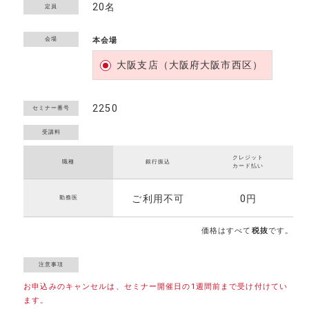
20名
定員
会場
本会場
大阪支店（大阪府大阪市西区）
2250
セミナー番号
クレジット
職種
銀行振込
カード払い
ご利用不可
0円
勤務医
価格はすべて
税抜
です。
お申込みのキャンセルは、セミナー開催日の1週間前まで受け付けてい
ます。