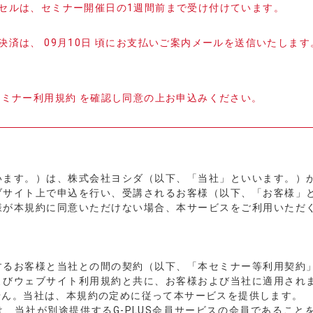
セルは、セミナー開催日の1週間前まで受け付けています。
決済は、 09月10日 頃にお支払いご案内メールを送信いたしま
セミナー利用規約 を確認し同意の上お申込みください。
います。）は、株式会社ヨシダ（以下、「当社」といいます。）
ブサイト上で申込を行い、受講されるお客様（以下、「お客様」
様が本規約に同意いただけない場合、本サービスをご利用いただ
するお客様と当社との間の契約（以下、「本セミナー等利用契約
よびウェブサイト利用規約と共に、お客様および当社に適用され
せん。当社は、本規約の定めに従って本サービスを提供します。
、当社が別途提供するG-PLUS会員サービスの会員であること