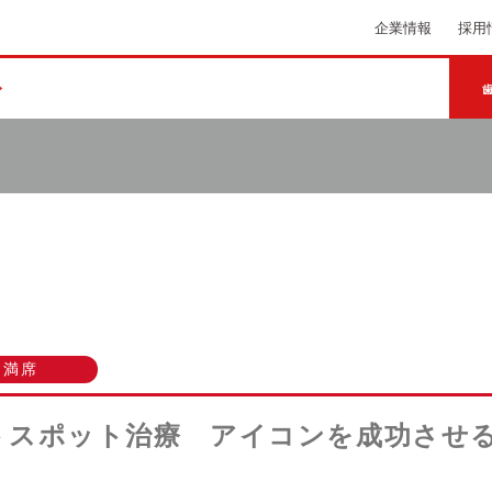
企業情報
採用
満席
トスポット治療 アイコンを成功させ