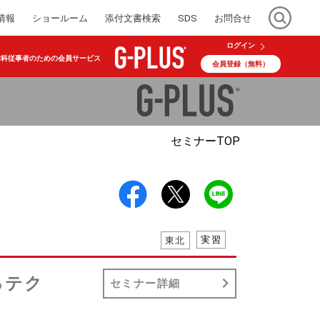
情報
ショールーム
添付文書検索
SDS
お問合せ
ログイン
歯科従事者のための会員サービス
会員登録（無料）
セミナー
TOP
実習
東北
るテク
セミナー詳細