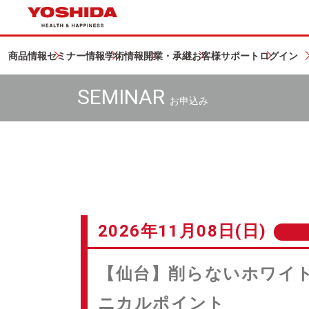
商品情報
セミナー情報
学術情報
開業・承継
お客様サポート
ログイン
SEMINAR
お申込み
2026年11月08日(日)
【仙台】削らないホワイ
ニカルポイント