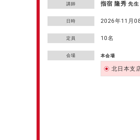
指宿 隆秀
先生
講師
2026年11月08
日時
10名
定員
会場
本会場
北日本支