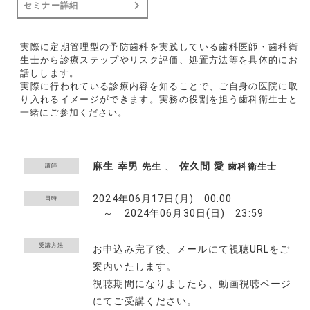
セミナー詳細
実際に定期管理型の予防歯科を実践している歯科医師・歯科衛
生士から診療ステップやリスク評価、処置方法等を具体的にお
話しします。
実際に行われている診療内容を知ることで、ご自身の医院に取
り入れるイメージができます。実務の役割を担う歯科衛生士と
一緒にご参加ください。
麻生 幸男
、
佐久間 愛
先生
歯科衛生士
講師
2024年06月17日(月) 00:00
日時
～ 2024年06月30日(日) 23:59
受講方法
お申込み完了後、メールにて視聴URLをご
案内いたします。
視聴期間になりましたら、動画視聴ページ
にてご受講ください。