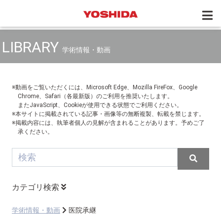
LIBRARY
学術情報・動画
※動画をご覧いただくには、Microsoft Edge、Mozilla FireFox、Google
Chrome、Safari（各最新版）のご利用を推奨いたします。
またJavaScript、Cookieが使用できる状態でご利用ください。
※本サイトに掲載されている記事・画像等の無断複製、転載を禁じます。
※掲載内容には、執筆者個人の見解が含まれることがあります。予めご了
承ください。
カテゴリ検索
学術情報・動画
医院承継