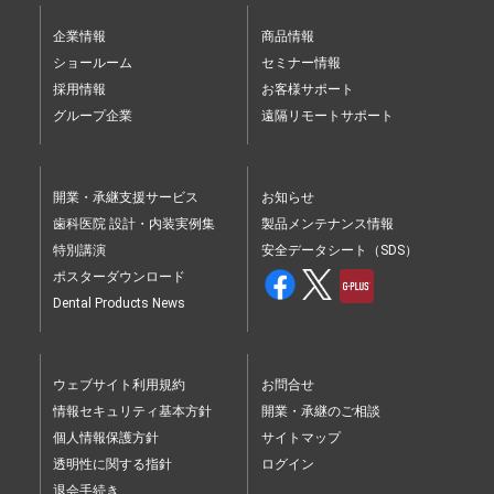
企業情報
商品情報
ショールーム
セミナー情報
採用情報
お客様サポート
グループ企業
遠隔リモートサポート
開業・承継支援サービス
お知らせ
歯科医院 設計・内装実例集
製品メンテナンス情報
特別講演
安全データシート（SDS）
ポスターダウンロード
Dental Products News
ウェブサイト利用規約
お問合せ
情報セキュリティ基本方針
開業・承継のご相談
個人情報保護方針
サイトマップ
透明性に関する指針
ログイン
退会手続き