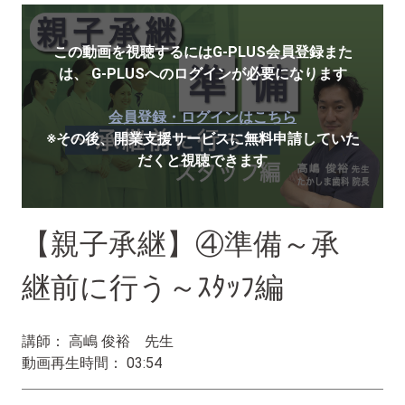
この動画を視聴するにはG-PLUS会員登録また
は、
G-PLUSへのログインが必要になります
会員登録・ログインはこちら
※その後、開業支援サービスに無料申請していた
だくと視聴できます
【親子承継】④準備～承
継前に行う～ｽﾀｯﾌ編
講師： 高嶋 俊裕 先生
動画再生時間： 03:54