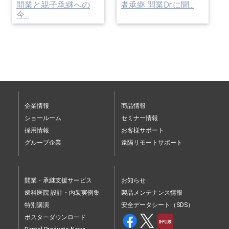
開業と親子承継への
者承継 開業Dr.に聞...
今...
企業情報
商品情報
ショールーム
セミナー情報
採用情報
お客様サポート
グループ企業
遠隔リモートサポート
開業・承継支援サービス
お知らせ
歯科医院 設計・内装実例集
製品メンテナンス情報
特別講演
安全データシート（SDS）
ポスターダウンロード