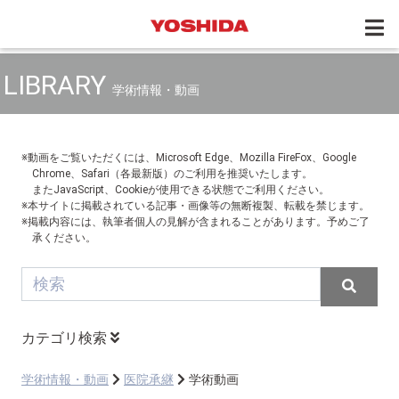
LIBRARY
学術情報・動画
※動画をご覧いただくには、Microsoft Edge、Mozilla FireFox、Google
Chrome、Safari（各最新版）のご利用を推奨いたします。
またJavaScript、Cookieが使用できる状態でご利用ください。
※本サイトに掲載されている記事・画像等の無断複製、転載を禁じます。
※掲載内容には、執筆者個人の見解が含まれることがあります。予めご了
承ください。
カテゴリ検索
学術情報・動画
医院承継
学術動画