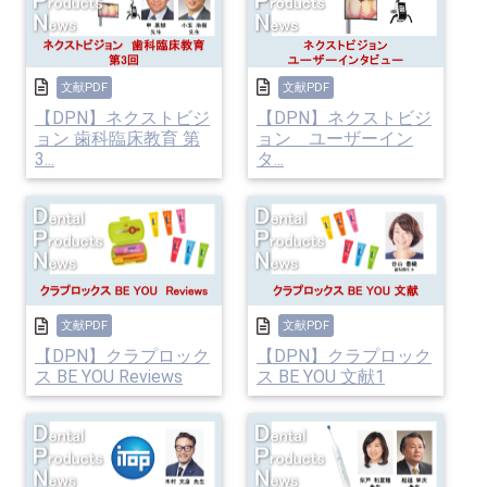
文献PDF
文献PDF
【DPN】ネクストビジ
【DPN】ネクストビジ
ョン 歯科臨床教育 第
ョン ユーザーイン
3...
タ...
文献PDF
文献PDF
【DPN】クラプロック
【DPN】クラプロック
ス BE YOU Reviews
ス BE YOU 文献1