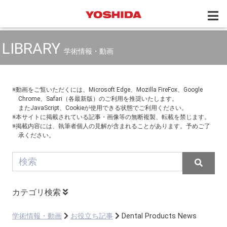
LIBRARY
学術情報・動画
※動画をご覧いただくには、Microsoft Edge、Mozilla FireFox、Google
Chrome、Safari（各最新版）のご利用を推奨いたします。
またJavaScript、Cookieが使用できる状態でご利用ください。
※本サイトに掲載されている記事・画像等の無断複製、転載を禁じます。
※掲載内容には、執筆者個人の見解が含まれることがあります。予めご了
承ください。
カテゴリ検索
学術情報・動画
お役立ち記事
Dental Products News