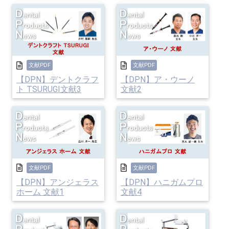
文献PDF
文献PDF
【DPN】デントクラフ
【DPN】ア・ウーノ
ト TSURUGI文献3
文献2
文献PDF
文献PDF
【DPN】アンジェラス
【DPN】ハニガムプロ
ホーム 文献1
文献4