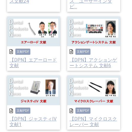
ス文献24
ス ユーザーインタ
ビ...
文献PDF
文献PDF
【DPN】エアーロード
【DPN】アクションゲ
文献
ートシステム 文献6
文献PDF
文献PDF
【DPN】ジャスティIV
【DPN】マイクロスク
文献1
レーパー 文献