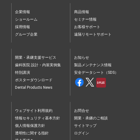
企業情報
商品情報
ショールーム
セミナー情報
採用情報
お客様サポート
グループ企業
遠隔リモートサポート
開業・承継支援サービス
お知らせ
歯科医院 設計・内装実例集
製品メンテナンス情報
特別講演
安全データシート（SDS）
ポスターダウンロード
Dental Products News
ウェブサイト利用規約
お問合せ
情報セキュリティ基本方針
開業・承継のご相談
個人情報保護方針
サイトマップ
透明性に関する指針
ログイン