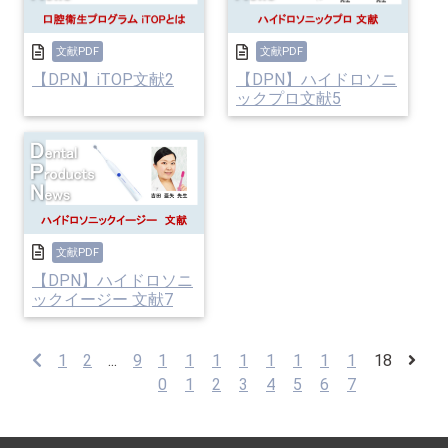
文献PDF
文献PDF
【DPN】iTOP文献2
【DPN】ハイドロソニ
ックプロ文献5
文献PDF
【DPN】ハイドロソニ
ックイージー 文献7
1
2
...
9
1
1
1
1
1
1
1
1
18
0
1
2
3
4
5
6
7