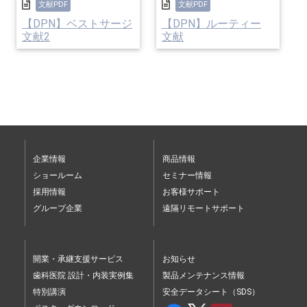
文献PDF
文献PDF
【DPN】ベストサージ
【DPN】ルーティー
文献2
文献
企業情報
商品情報
ショールーム
セミナー情報
採用情報
お客様サポート
グループ企業
遠隔リモートサポート
開業・承継支援サービス
お知らせ
歯科医院 設計・内装実例集
製品メンテナンス情報
特別講演
安全データシート（SDS）