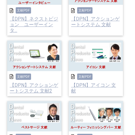
文献PDF
文献PDF
【DPN】ネクストビジ
【DPN】アクションゲ
ョン ユーザーイン
ートシステム 文献
タ...
文献PDF
文献PDF
【DPN】アクションゲ
【DPN】アイコン 文
ートシステム 文献2
献