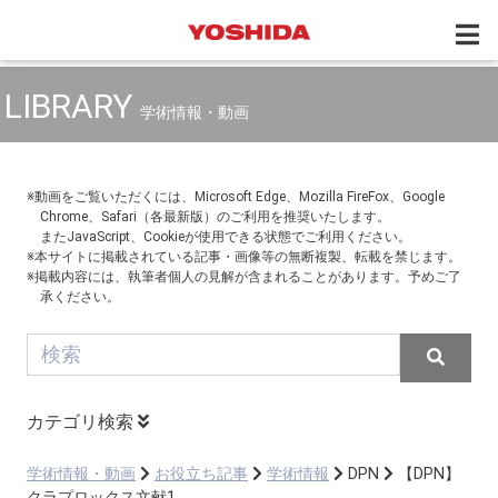
LIBRARY
学術情報・動画
※動画をご覧いただくには、Microsoft Edge、Mozilla FireFox、Google
Chrome、Safari（各最新版）のご利用を推奨いたします。
またJavaScript、Cookieが使用できる状態でご利用ください。
※本サイトに掲載されている記事・画像等の無断複製、転載を禁じます。
※掲載内容には、執筆者個人の見解が含まれることがあります。予めご了
承ください。
カテゴリ検索
学術情報・動画
お役立ち記事
学術情報
DPN
【DPN】
クラプロックス文献1