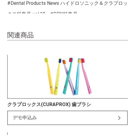
#Dental Products News ハイドロソニック＆クラプロッ
クス特集号 vol.10 #DPN特集号
関連商品
クラプロックス(CURAPROX) 歯ブラシ
デモ申込み