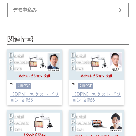
デモ申込み
関連情報
文献PDF
文献PDF
【DPN】ネクストビジ
【DPN】ネクストビジ
ョン 文献5
ョン 文献6