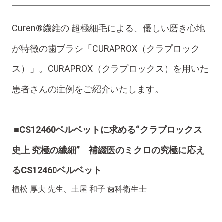
Curen®繊維の 超極細毛による、優しい磨き心地
が特徴の歯ブラシ「CURAPROX（クラプロック
ス）」。CURAPROX（クラプロックス）を用いた
患者さんの症例をご紹介いたします。
■CS12460ベルベットに求める“クラプロックス
史上 究極の繊細” 補綴医のミクロの究極に応え
るCS12460ベルベット
植松 厚夫 先生、土屋 和子 歯科衛生士