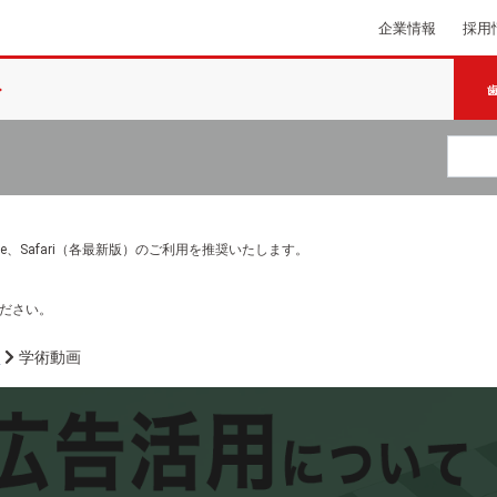
企業情報
採用
e Chrome、Safari（各最新版）のご利用を推奨いたします。
ださい。
画
学術動画