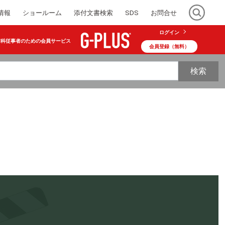
情報
ショールーム
添付文書検索
SDS
お問合せ
ログイン
歯科従事者のための会員サービス
会員登録（無料）
検索