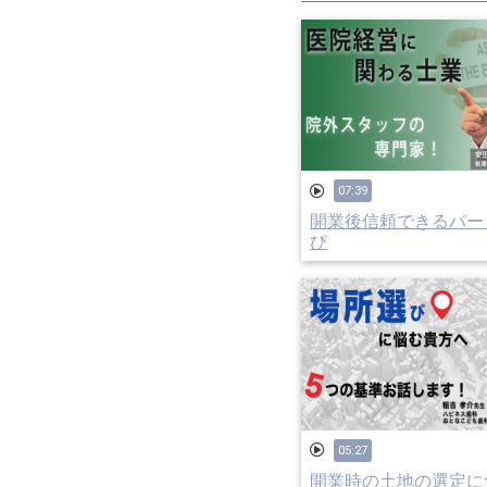
07:39
開業後信頼できるパー
び
05:27
開業時の土地の選定に