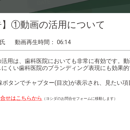
告】①動画の活用について
 氏
動画再生時間： 06:14
の活用は、歯科医院においても非常に有効です。動
しにくい歯科医院のブランディング表現にも効果的
線ボタンでチャプター(目次)が表示され、見たい
問合せはこちらから
（ヨシダのお問合せフォームに移動します）