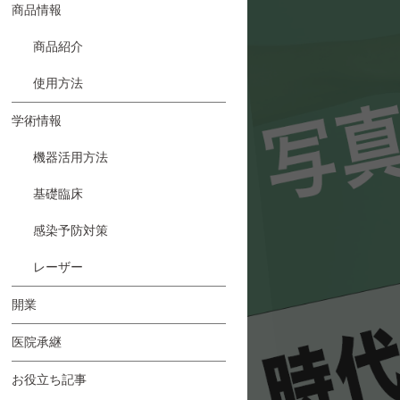
商品情報
商品紹介
使用方法
学術情報
機器活用方法
基礎臨床
感染予防対策
レーザー
開業
医院承継
お役立ち記事