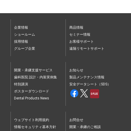
企業情報
商品情報
ショールーム
セミナー情報
採用情報
お客様サポート
グループ企業
遠隔リモートサポート
開業・承継支援サービス
お知らせ
歯科医院 設計・内装実例集
製品メンテナンス情報
特別講演
安全データシート（SDS）
ポスターダウンロード
Dental Products News
ウェブサイト利用規約
お問合せ
情報セキュリティ基本方針
開業・承継のご相談