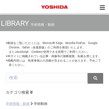
LIBRARY
学術情報・動画
※動画をご覧いただくには、Microsoft Edge、Mozilla FireFox、Google
Chrome、Safari（各最新版）のご利用を推奨いたします。
またJavaScript、Cookieが使用できる状態でご利用ください。
※本サイトに掲載されている記事・画像等の無断複製、転載を禁じます。
※掲載内容には、執筆者個人の見解が含まれることがあります。予めご了
承ください。
カテゴリ検索
学術情報・動画
学術動画