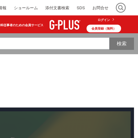
情報
ショールーム
添付文書検索
SDS
お問合せ
ログイン
歯科従事者のための会員サービス
会員登録（無料）
検索