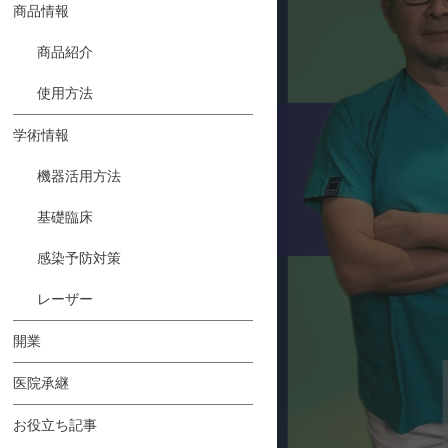
商品情報
商品紹介
使用方法
学術情報
機器活用方法
基礎臨床
感染予防対策
レーザー
開業
医院承継
お役立ち記事