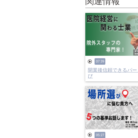
関連情報
07:39
開業後信頼できるパー
び
05:27