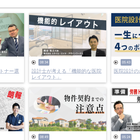
08:34
05:43
トナー選
設計士が考える「機能的な医院
医院設計のポ
レイアウト」
08:49
05:24