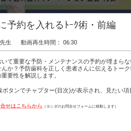
に予約を入れるﾄｰｸ術・前編
 先生
動画再生時間： 06:30
おいて重要な予防・メンテナンスの予約が埋まらな
せんか？予防歯科を正しく患者さんに伝えるトーク
の重要性を解説します。
線ボタンでチャプター(目次)が表示され、見たい
問合せはこちらから
（ヨシダのお問合せフォームに移動します）