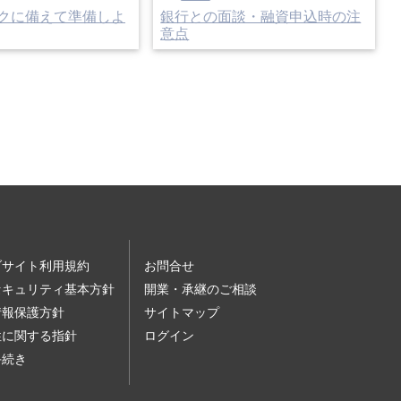
クに備えて準備しよ
銀行との面談・融資申込時の注
意点
ブサイト利用規約
お問合せ
セキュリティ基本方針
開業・承継のご相談
情報保護方針
サイトマップ
性に関する指針
ログイン
手続き