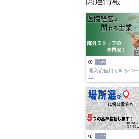
関連情報
07:39
開業後信頼できるパー
び
05:27