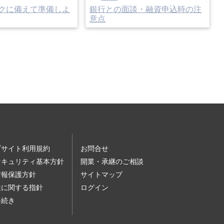
クに備えて準備しよ
銀行との面談・融資申込時の注
意点
ブサイト利用規約
お問合せ
セキュリティ基本方針
開業・承継のご相談
情報保護方針
サイトマップ
性に関する指針
ログイン
手続き