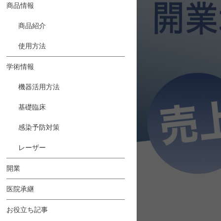
商品情報
商品紹介
使用方法
学術情報
機器活用方法
基礎臨床
感染予防対策
レーザー
開業
医院承継
お役立ち記事