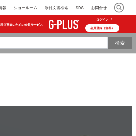
情報
ショールーム
添付文書検索
SDS
お問合せ
ログイン
歯科従事者のための会員サービス
会員登録（無料）
検索