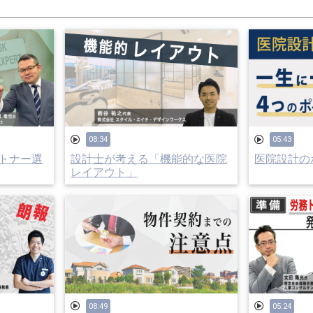
08:34
05:43
トナー選
設計士が考える「機能的な医院
医院設計のポ
レイアウト」
08:49
05:24