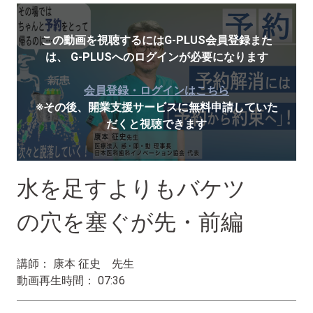
この動画を視聴するにはG-PLUS会員登録また
は、
G-PLUSへのログインが必要になります
会員登録・ログインはこちら
※その後、開業支援サービスに無料申請していた
だくと視聴できます
水を足すよりもバケツ
の穴を塞ぐが先・前編
講師： 康本 征史 先生
動画再生時間： 07:36