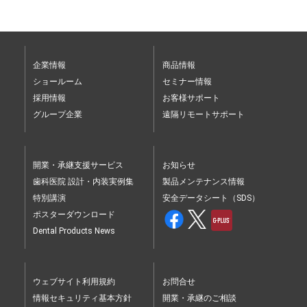
企業情報
商品情報
ショールーム
セミナー情報
採用情報
お客様サポート
グループ企業
遠隔リモートサポート
開業・承継支援サービス
お知らせ
歯科医院 設計・内装実例集
製品メンテナンス情報
特別講演
安全データシート（SDS）
ポスターダウンロード
Dental Products News
ウェブサイト利用規約
お問合せ
情報セキュリティ基本方針
開業・承継のご相談