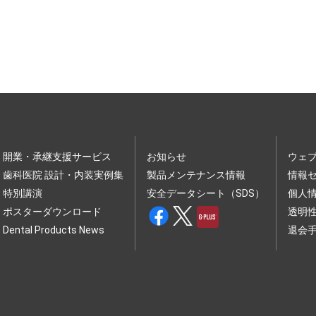
開業・承継支援サービス
お知らせ
ウェ
歯科医院 設計・内装実例集
製品メンテナンス情報
情報
特別講演
安全データシート（SDS）
個人
ポスターダウンロード
透明
Dental Products News
退会