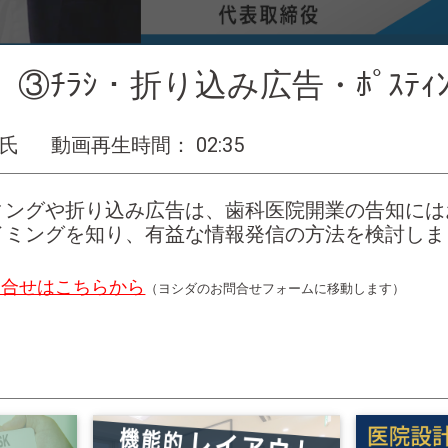
】③ﾁﾗｼ・折り込み広告・ﾎﾟｽﾃ
 氏
動画再生時間： 02:35
ィングや折り込み広告は、歯科医院開業の告知には
イミングを知り、有益な情報発信の方法を検討しま
問合せはこちらから
（ヨシダのお問合せフォームに移動します）