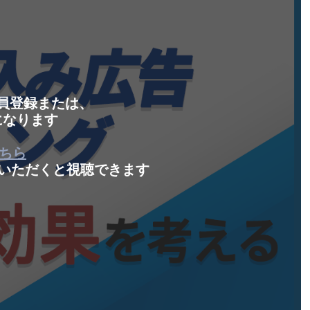
会員登録または、
になります
ちら
いただくと視聴できます