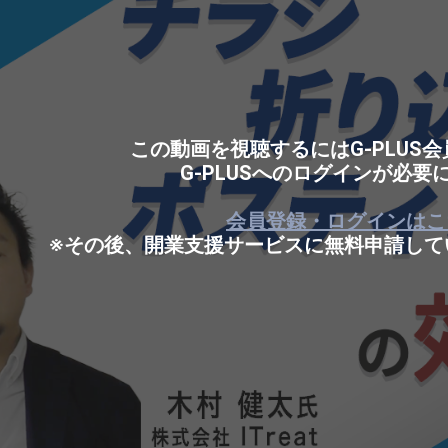
この動画を視聴するにはG-PLUS
G-PLUSへのログインが必要
会員登録・ログインはこ
※その後、開業支援サービスに無料申請して