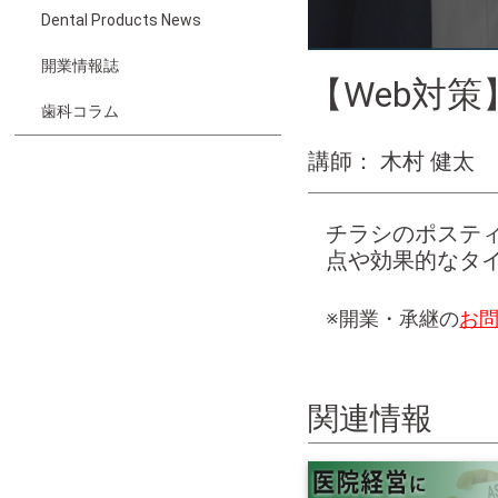
Dental Products News
開業情報誌
【Web対策
歯科コラム
講師： 木村 健太
チラシのポステ
点や効果的なタ
※開業・承継の
お
関連情報