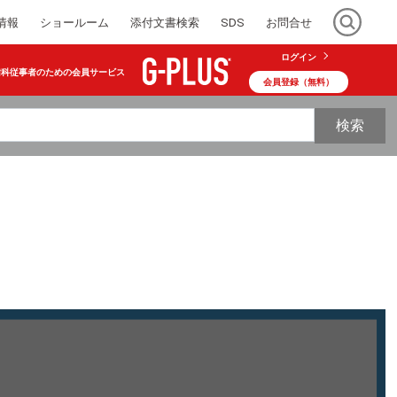
情報
ショールーム
添付文書検索
SDS
お問合せ
ログイン
歯科従事者のための会員サービス
会員登録（無料）
検索