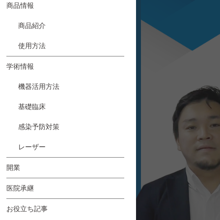
商品情報
商品紹介
使用方法
学術情報
機器活用方法
基礎臨床
感染予防対策
レーザー
開業
医院承継
お役立ち記事