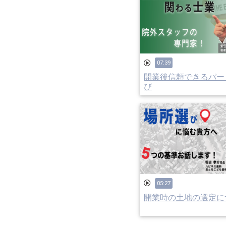
07:39
開業後信頼できるパー
び
05:27
開業時の土地の選定に