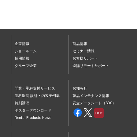
企業情報
商品情報
ショールーム
セミナー情報
採用情報
お客様サポート
グループ企業
遠隔リモートサポート
開業・承継支援サービス
お知らせ
歯科医院 設計・内装実例集
製品メンテナンス情報
特別講演
安全データシート（SDS）
ポスターダウンロード
Dental Products News