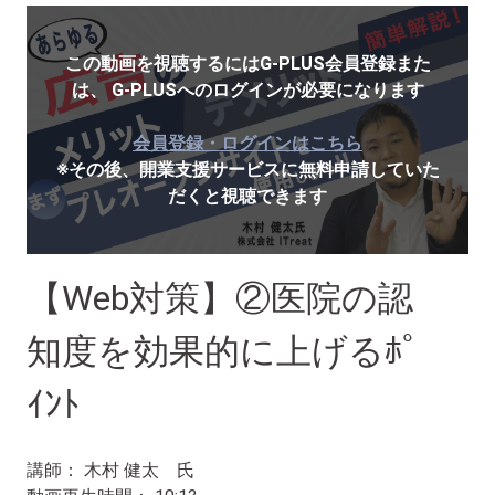
この動画を視聴するにはG-PLUS会員登録また
は、
G-PLUSへのログインが必要になります
会員登録・ログインはこちら
※その後、開業支援サービスに無料申請していた
だくと視聴できます
【Web対策】②医院の認
知度を効果的に上げるﾎﾟ
ｲﾝﾄ
講師： 木村 健太 氏