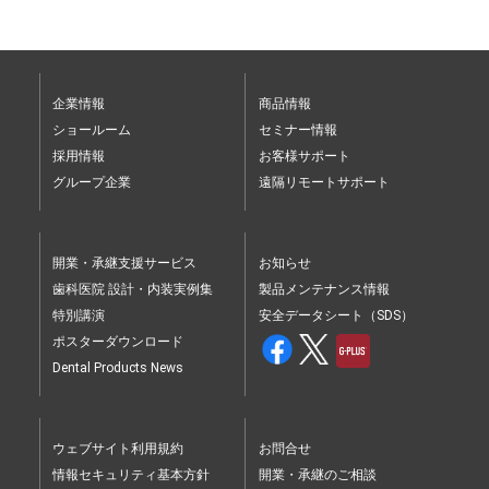
企業情報
商品情報
ショールーム
セミナー情報
採用情報
お客様サポート
グループ企業
遠隔リモートサポート
開業・承継支援サービス
お知らせ
歯科医院 設計・内装実例集
製品メンテナンス情報
特別講演
安全データシート（SDS）
ポスターダウンロード
Dental Products News
ウェブサイト利用規約
お問合せ
情報セキュリティ基本方針
開業・承継のご相談