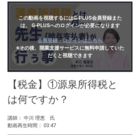
この動画を視聴するにはG-PLUS会員登録また
は、
G-PLUSへのログインが必要になります
会員登録・ログインはこちら
※その後、開業支援サービスに無料申請していた
だくと視聴できます
【税金】①源泉所得税と
は何ですか？
講師： 中川 理恵 氏
動画再生時間： 03:47