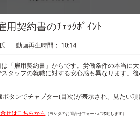
用契約書のﾁｪｯｸﾎﾟｲﾝﾄ
 氏
動画再生時間： 10:14
口は「雇用契約書」からです。労働条件の本当に大
でスタッフの就職に対する安心感も異なります。後
線ボタンでチャプター(目次)が表示され、見たい
問合せはこちらから
（ヨシダのお問合せフォームに移動します）