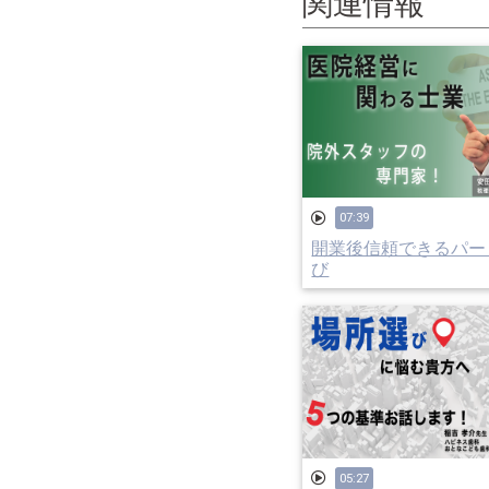
関連情報
07:39
開業後信頼できるパー
び
05:27