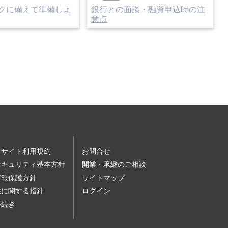
クに備えて準備しよ
銀行との面談・融資申込時の注
意点
ブサイト利用規約
お問合せ
セキュリティ基本方針
開業・承継のご相談
情報保護方針
サイトマップ
性に関する指針
ログイン
手続き