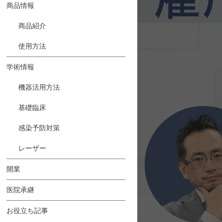
商品情報
商品紹介
使用方法
学術情報
機器活用方法
基礎臨床
感染予防対策
レーザー
開業
医院承継
お役立ち記事