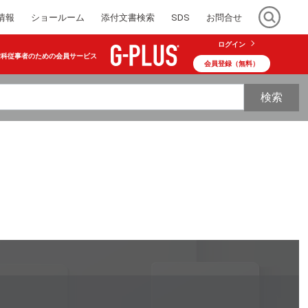
情報
ショールーム
添付文書検索
SDS
お問合せ
ログイン
歯科従事者のための会員サービス
会員登録（無料）
検索