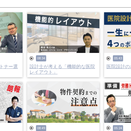
08:34
05:43
トナー選
設計士が考える「機能的な医院
医院設計のポ
レイアウト」
08:49
05:24