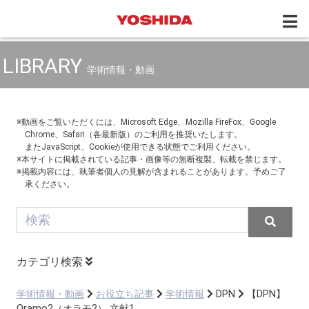
LIBRARY
学術情報・動画
※動画をご覧いただくには、Microsoft Edge、Mozilla FireFox、Google
Chrome、Safari（各最新版）のご利用を推奨いたします。
またJavaScript、Cookieが使用できる状態でご利用ください。
※本サイトに掲載されている記事・画像等の無断複製、転載を禁じます。
※掲載内容には、執筆者個人の見解が含まれることがあります。予めご了
承ください。
カテゴリ検索
学術情報・動画
お役立ち記事
学術情報
DPN
【DPN】
Oramo2（オラモ2） 文献1