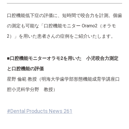
口腔機能低下症の評価に、短時間で咬合力を計測。個歯
の測定も可能な「口腔機能モニター Oramo2（オラモ
2）」を用いた患者さんの症例をご紹介いたします。
■口腔機能モニターオラモ2を用いた 小児咬合力測定
と口腔機能の評価
星野 倫範 教授（明海大学歯学部形態機能成育学講座口
腔小児科学分野 教授）
#Dental Products News 261