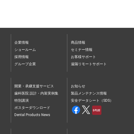
企業情報
商品情報
ショールーム
セミナー情報
採用情報
お客様サポート
グループ企業
遠隔リモートサポート
開業・承継支援サービス
お知らせ
歯科医院 設計・内装実例集
製品メンテナンス情報
特別講演
安全データシート（SDS）
ポスターダウンロード
Dental Products News