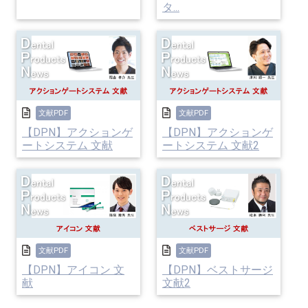
タ...
文献PDF
文献PDF
【DPN】アクションゲ
【DPN】アクションゲ
ートシステム 文献
ートシステム 文献2
文献PDF
文献PDF
【DPN】アイコン 文
【DPN】ベストサージ
献
文献2