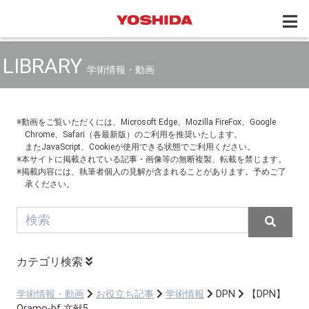
LIBRARY
学術情報・動画
※動画をご覧いただくには、Microsoft Edge、Mozilla FireFox、Google
Chrome、Safari（各最新版）のご利用を推奨いたします。
またJavaScript、Cookieが使用できる状態でご利用ください。
※本サイトに掲載されている記事・画像等の無断複製、転載を禁じます。
※掲載内容には、執筆者個人の見解が含まれることがあります。予めご了
承ください。
カテゴリ検索
学術情報・動画
お役立ち記事
学術情報
DPN
【DPN】
Oramo-bf 文献5