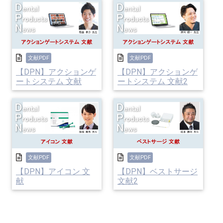
文献PDF
文献PDF
【DPN】アクションゲ
【DPN】アクションゲ
ートシステム 文献
ートシステム 文献2
文献PDF
文献PDF
【DPN】アイコン 文
【DPN】ベストサージ
献
文献2