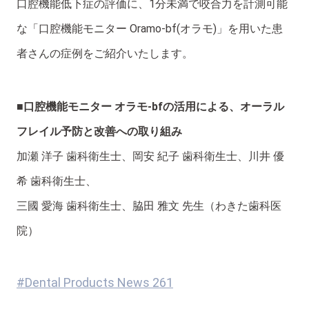
口腔機能低下症の評価に、1分未満で咬合力を計測可能
な「口腔機能モニター Oramo-bf(オラモ)」を用いた患
者さんの症例をご紹介いたします。
■口腔機能モニター オラモ-bfの活用による、オーラル
フレイル予防と改善への取り組み
加瀬 洋子 歯科衛生士、岡安 紀子 歯科衛生士、川井 優
希 歯科衛生士、
三國 愛海 歯科衛生士、脇田 雅文 先生（わきた歯科医
院）
#Dental Products News 261