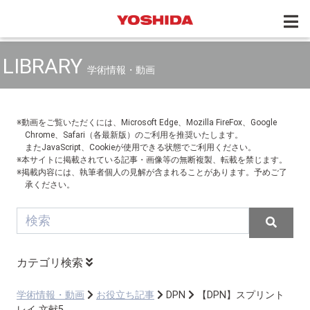
LIBRARY
学術情報・動画
※動画をご覧いただくには、Microsoft Edge、Mozilla FireFox、Google
Chrome、Safari（各最新版）のご利用を推奨いたします。
またJavaScript、Cookieが使用できる状態でご利用ください。
※本サイトに掲載されている記事・画像等の無断複製、転載を禁じます。
※掲載内容には、執筆者個人の見解が含まれることがあります。予めご了
承ください。
カテゴリ検索
学術情報・動画
お役立ち記事
DPN
【DPN】スプリント
レイ 文献5