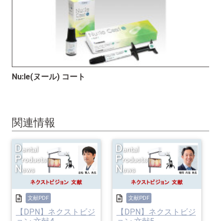
Nu:le(ヌール) コート
関連情報
文献PDF
文献PDF
【DPN】ネクストビジ
【DPN】ネクストビジ