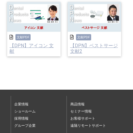
文献PDF
文献PDF
【DPN】アイコン 文
【DPN】ベストサージ
献
文献2
企業情報
商品情報
ショールーム
セミナー情報
採用情報
お客様サポート
グループ企業
遠隔リモートサポート