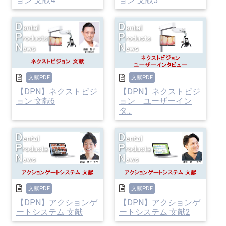
ョン 文献4
ョン 文献5
文献PDF
文献PDF
【DPN】ネクストビジ
【DPN】ネクストビジ
ョン 文献6
ョン ユーザーイン
タ...
文献PDF
文献PDF
【DPN】アクションゲ
【DPN】アクションゲ
ートシステム 文献
ートシステム 文献2