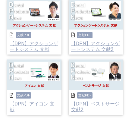
文献PDF
文献PDF
【DPN】アクションゲ
【DPN】アクションゲ
ートシステム 文献
ートシステム 文献2
文献PDF
文献PDF
【DPN】アイコン 文
【DPN】ベストサージ
献
文献2