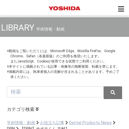
LIBRARY
学術情報・動画
※動画をご覧いただくには、Microsoft Edge、Mozilla FireFox、Google
Chrome、Safari（各最新版）のご利用を推奨いたします。
またJavaScript、Cookieが使用できる状態でご利用ください。
※本サイトに掲載されている記事・画像等の無断複製、転載を禁じます。
※掲載内容には、執筆者個人の見解が含まれることがあります。予めご了
承ください。
カテゴリ検索
学術情報・動画
お役立ち記事
Dental Products News
DPN
【DPN】サポタくん 文献1