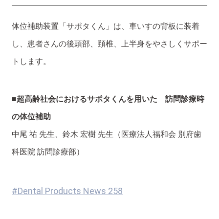
体位補助装置「サポタくん」は、車いすの背板に装着
し、患者さんの後頭部、頚椎、上半身をやさしくサポー
トします。
■超高齢社会におけるサポタくんを用いた 訪問診療時
の体位補助
中尾 祐 先生、鈴木 宏樹 先生（医療法人福和会 別府歯
科医院 訪問診療部）
#Dental Products News 258